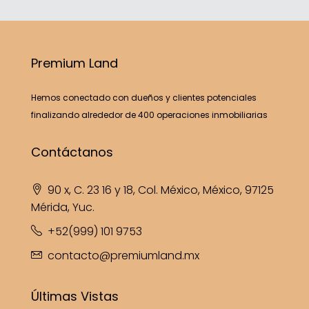
Premium Land
Hemos conectado con dueños y clientes potenciales
finalizando alrededor de 400 operaciones inmobiliarias
Contáctanos
90 x, C. 23 16 y 18, Col. México, México, 97125
Mérida, Yuc.
+52(999) 101 9753
contacto@premiumland.mx
Últimas Vistas