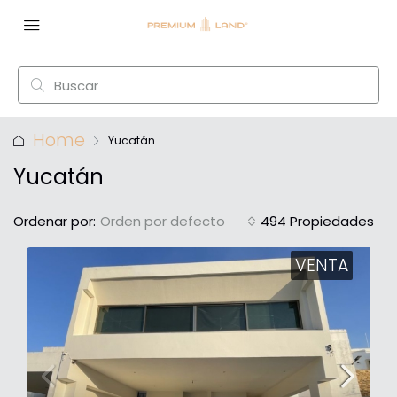
Home
Yucatán
Yucatán
Ordenar por:
Orden por defecto
494 Propiedades
VENTA