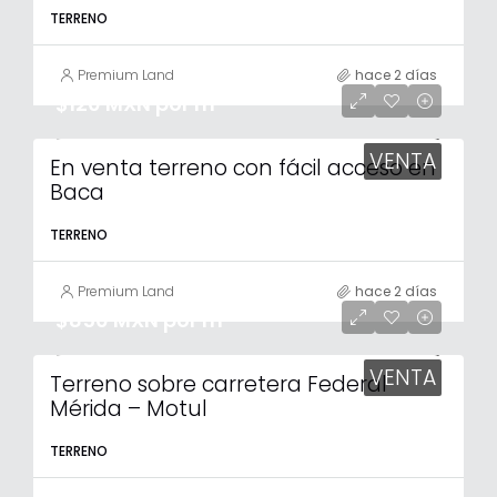
TERRENO
Premium Land
hace 2 días
$120 MXN por m²
VENTA
En venta terreno con fácil acceso en
Baca
TERRENO
Premium Land
hace 2 días
$850 MXN por m²
VENTA
Terreno sobre carretera Federal
Mérida – Motul
TERRENO