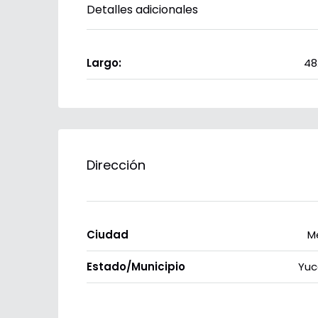
Detalles adicionales
Largo:
48
Dirección
Ciudad
M
Estado/Municipio
Yuc