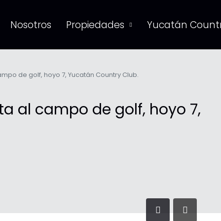
Nosotros
Propiedades
Yucatán Countr
ampo de golf, hoyo 7, Yucatán Country Club.
ta al campo de golf, hoyo 7,