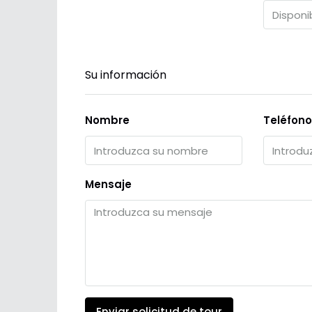
Su información
Nombre
Teléfono
Mensaje
Enviar solicitud de tour