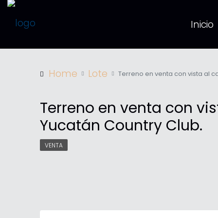
Inicio
Home
Lote
Terreno en venta con vista al c
Terreno en venta con vis
Yucatán Country Club.
VENTA