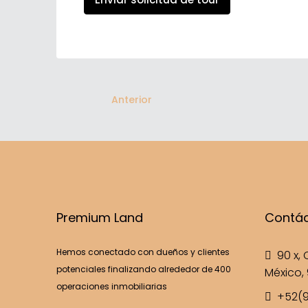
Anterior
Premium Land
Contá
Hemos conectado con dueños y clientes
90 x, C
potenciales finalizando alrededor de 400
México, 
operaciones inmobiliarias
+52(9