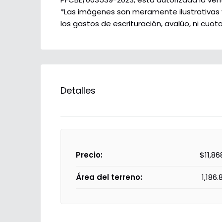
*Las imágenes son meramente ilustrativas y 
los gastos de escrituración, avalúo, ni cuo
Detalles
Precio:
$11,86
Área del terreno:
1,186