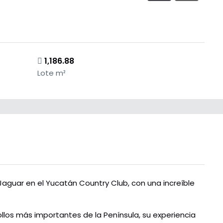
1,186.88
Lote m²
aguar en el Yucatán Country Club, con una increíble
llos más importantes de la Península, su experiencia