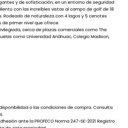
egantes y de sofisticación, en un entorno de seguridad
liento con las increíbles vistas al campo de golf de 18
us. Rodeado de naturaleza con 4 lagos y 5 cenotes
 de primer nivel que ofrece.
rivilegiada, cerca de plazas comerciales como The
 escuelas como Universidad Anáhuac, Colegio Madison,
disponibilidad o las condiciones de compra. Consulta
s.
Adhesión ante la PROFECO Norma 247-SE-2021 Registro
ta de esta propiedad.