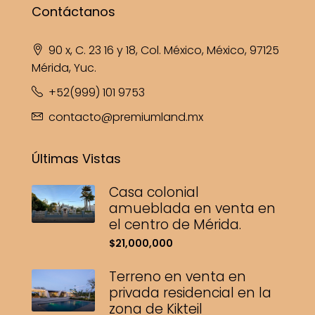
Contáctanos
90 x, C. 23 16 y 18, Col. México, México, 97125
Mérida, Yuc.
+52(999) 101 9753
contacto@premiumland.mx
Últimas Vistas
Casa colonial
amueblada en venta en
el centro de Mérida.
$21,000,000
Terreno en venta en
privada residencial en la
zona de Kikteil