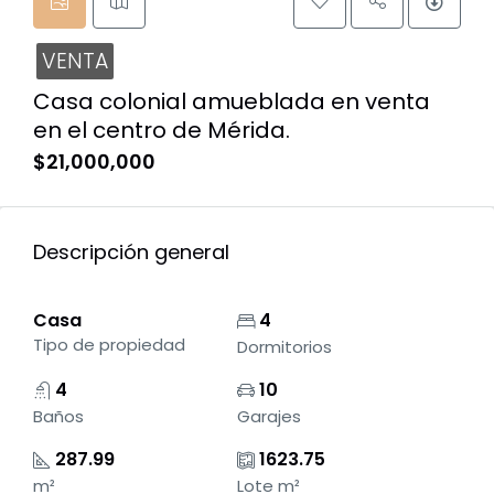
VENTA
Casa colonial amueblada en venta
en el centro de Mérida.
$21,000,000
Descripción general
Casa
4
Tipo de propiedad
Dormitorios
4
10
Baños
Garajes
287.99
1623.75
m²
Lote m²