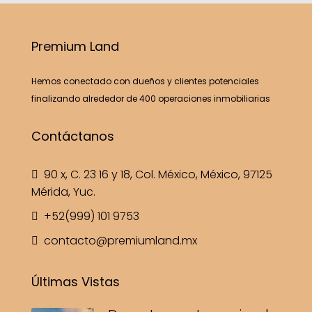
Premium Land
Hemos conectado con dueños y clientes potenciales
finalizando alrededor de 400 operaciones inmobiliarias
Contáctanos
90 x, C. 23 16 y 18, Col. México, México, 97125
Mérida, Yuc.
+52(999) 101 9753
contacto@premiumland.mx
Últimas Vistas