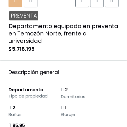
PREVENTA
Departamento equipado en preventa
en Temozón Norte, frente a
universidad
$5,718,195
Descripción general
Departamento
2
Tipo de propiedad
Dormitorios
2
1
Baños
Garaje
95.95