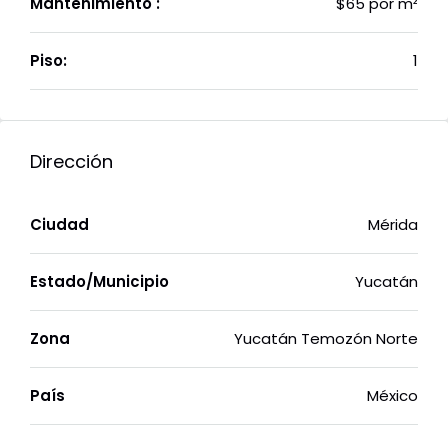
Mantenimiento :
$65 por m²
Piso:
1
Dirección
Ciudad
Mérida
Estado/Municipio
Yucatán
Zona
Yucatán Temozón Norte
País
México