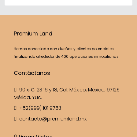
Premium Land
Hemos conectado con dueños y clientes potenciales
finalizando alrededor de 400 operaciones inmobiliarias
Contáctanos
90 x, C. 23 16 y 18, Col. México, México, 97125
Mérida, Yuc.
+52(999) 101 9753
contacto@premiumland.mx
Últimas Vistas