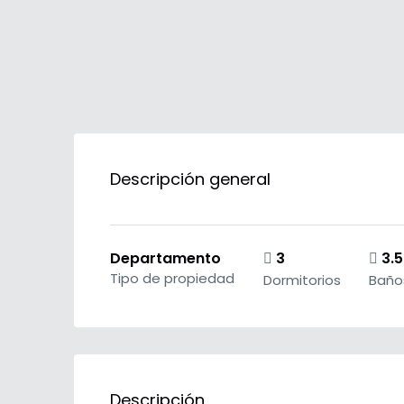
Descripción general
Departamento
3
3.5
Tipo de propiedad
Dormitorios
Baño
Descripción