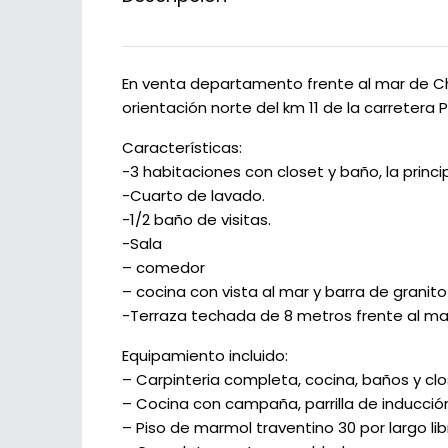
En venta departamento frente al mar de Ch
orientación norte del km 11 de la carretera 
Características:
-3 habitaciones con closet y baño, la princi
-Cuarto de lavado.
-1/2 baño de visitas.
-Sala
– comedor
– cocina con vista al mar y barra de grani
-Terraza techada de 8 metros frente al ma
Equipamiento incluido:
– Carpinteria completa, cocina, baños y cl
– Cocina con campaña, parrilla de inducción
– Piso de marmol traventino 30 por largo lib