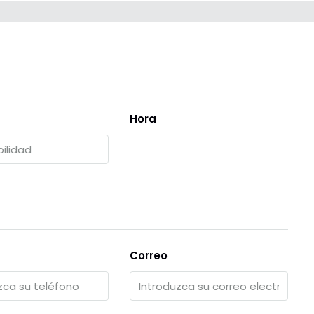
Hora
Correo