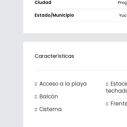
Ciudad
Pro
Estado/Municipio
Yuc
Características
Acceso a la playa
Estac
techad
Balcón
Frente
Cisterna