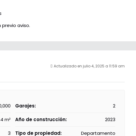
s
 previo aviso.
Actualizado en julio 4, 2025 a 11:59 am
0,000
Garajes:
2
74 m²
Año de construcción:
2023
3
Tipo de propiedad:
Departamento