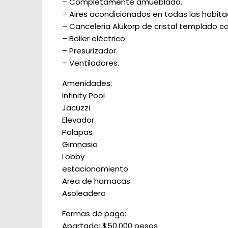
– Completamente amueblado.
– Aires acondicionados en todas las habita
– Canceleria Alukorp de cristal templado co
– Boiler eléctrico.
– Presurizador.
– Ventiladores.
Amenidades:
Infinity Pool
Jacuzzi
Elevador
Palapas
Gimnasio
Lobby
estacionamiento
Area de hamacas
Asoleadero
Formas de pago:
Apartado: $50,000 pesos