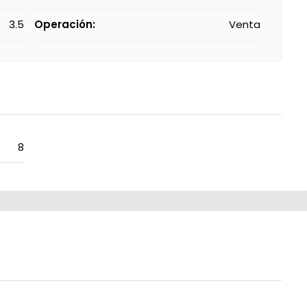
3.5
Operación:
Venta
8