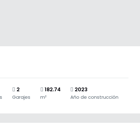
2
182.74
2023
s
Garajes
m²
Año de construcción