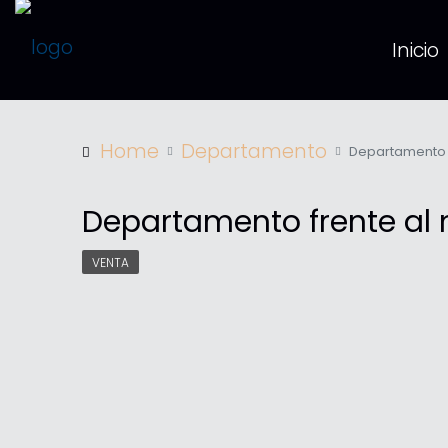
Inicio
Home
Departamento
Departamento f
Departamento frente al 
VENTA