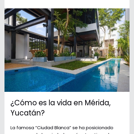
¿Cómo es la vida en Mérida,
Yucatán?
La famosa “Ciudad Blanca” se ha posicionado