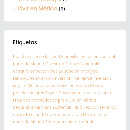
Vivir en Mérida
(6)
Etiquetas
beneficios para la salud
Bienestar
casas en venta al
norte de Mérida
Chicxulub
Cultura
Desarrollos
desarrollos sostenibles
Educación
energías
renovables
Inversión
inversión inteligente
inversión
segura
Mejor zona para vivir en Mérida
Mérida
paneles solares
Playas
Playas yucatecas
preventa
Progreso
propiedades premium en Mérida
Seguridad
Servicios
sustentabilidad
Telchac
terrenos
en venta al norte de Mérida
Vivir en Mérida
Zona
norte de Mérida
Zona premium de Mérida