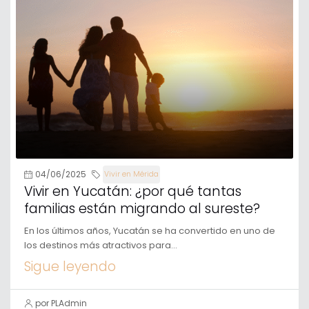
04/06/2025
Vivir en Mérida
Vivir en Yucatán: ¿por qué tantas
familias están migrando al sureste?
En los últimos años, Yucatán se ha convertido en uno de
los destinos más atractivos para...
Sigue leyendo
por PLAdmin