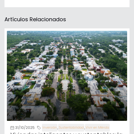
Artículos Relacionados
31/10/2025
,
,
Inversión
Sustentabilidad
Vivir en Mérida