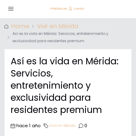
Home
Vivir en Mérida
Así es la vida en Mérida: Servicios, entretenimiento y
exclusividad para residentes premium
Así es la vida en Mérida:
Servicios,
entretenimiento y
exclusividad para
residentes premium
hace 1 año
0
Vivir en Mérida