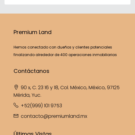
Premium Land
Hemos conectado con dueños y clientes potenciales
finalizando alrededor de 400 operaciones inmobiliarias
Contáctanos
90 x, C. 23 16 y 18, Col. México, México, 97125
Mérida, Yuc.
+52(999) 101 9753
contacto@premiumland.mx
Últimas Vistas