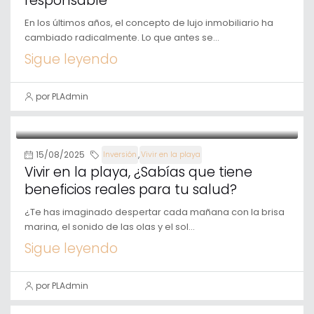
responsable
En los últimos años, el concepto de lujo inmobiliario ha
cambiado radicalmente. Lo que antes se...
Sigue leyendo
por PLAdmin
15/08/2025
,
Inversión
Vivir en la playa
Vivir en la playa, ¿Sabías que tiene
beneficios reales para tu salud?
¿Te has imaginado despertar cada mañana con la brisa
marina, el sonido de las olas y el sol...
Sigue leyendo
por PLAdmin