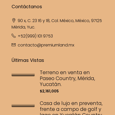
Contáctanos
90 x, C. 23 16 y 18, Col. México, México, 97125
Mérida, Yuc.
+52(999) 101 9753
contacto@premiumland.mx
Últimas Vistas
Terreno en venta en
Paseo Country, Mérida,
Yucatán.
$2,161,005
Casa de lujo en preventa,
frente a campo de golf y