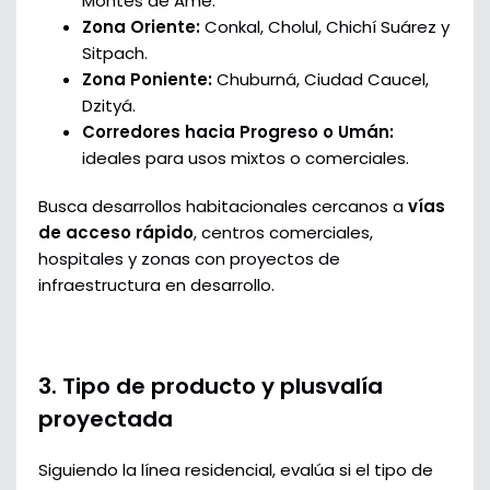
Montes de Amé.
Zona Oriente:
Conkal, Cholul, Chichí Suárez y
Sitpach.
Zona Poniente:
Chuburná, Ciudad Caucel,
Dzityá.
Corredores hacia Progreso o Umán:
ideales para usos mixtos o comerciales.
Busca desarrollos habitacionales cercanos a
vías
de acceso rápido
, centros comerciales,
hospitales y zonas con proyectos de
infraestructura en desarrollo.
3. Tipo de producto y plusvalía
proyectada
Siguiendo la línea residencial, evalúa si el tipo de