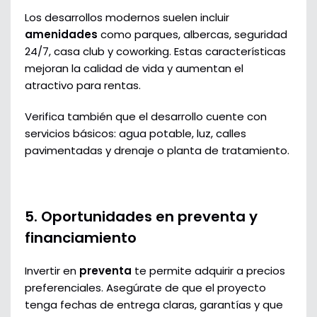
Los desarrollos modernos suelen incluir
amenidades
como parques, albercas, seguridad
24/7, casa club y coworking. Estas características
mejoran la calidad de vida y aumentan el
atractivo para rentas.
Verifica también que el desarrollo cuente con
servicios básicos: agua potable, luz, calles
pavimentadas y drenaje o planta de tratamiento.
5. Oportunidades en preventa y
financiamiento
Invertir en
preventa
te permite adquirir a precios
preferenciales. Asegúrate de que el proyecto
tenga fechas de entrega claras, garantías y que