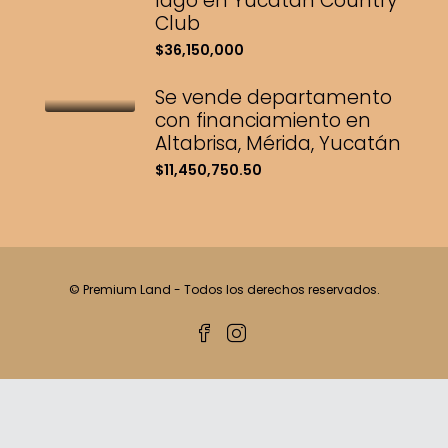
lago en Yucatán Country
Club
$36,150,000
Se vende departamento
con financiamiento en
Altabrisa, Mérida, Yucatán
$11,450,750.50
© Premium Land - Todos los derechos reservados.