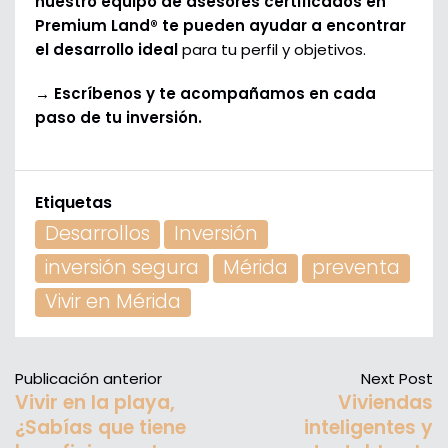
nuestro equipo de asesores certificados en
Premium Land® te pueden ayudar a encontrar
el desarrollo ideal
para tu perfil y objetivos.
→ Escríbenos y te acompañamos en cada
paso de tu inversión.
Etiquetas
Desarrollos
Inversión
inversión segura
Mérida
preventa
Vivir en Mérida
Publicación anterior
Next Post
Vivir en la playa,
Viviendas
¿Sabías que tiene
inteligentes y