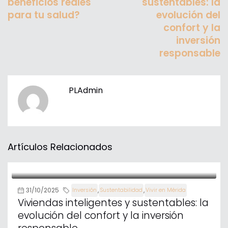
beneficios reales
sustentables: la
para tu salud?
evolución del
confort y la
inversión
responsable
PLAdmin
Artículos Relacionados
31/10/2025
,
,
Inversión
Sustentabilidad
Vivir en Mérida
Viviendas inteligentes y sustentables: la
evolución del confort y la inversión