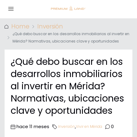
Home
Inversión
¿Qué debo buscar en los desarrollos inmobiliarios al invertir en
Mérida? Normativas, ubicaciones clave y oportunidades
¿Qué debo buscar en los
desarrollos inmobiliarios
al invertir en Mérida?
Normativas, ubicaciones
clave y oportunidades
hace 11 meses
,
0
Inversión
Vivir en Mérida