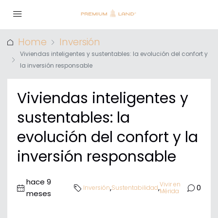
Home
Inversión
Viviendas inteligentes y sustentables: la evolución del confort y
la inversión responsable
Viviendas inteligentes y
sustentables: la
evolución del confort y la
inversión responsable
hace 9
Vivir en
,
,
0
Inversión
Sustentabilidad
Mérida
meses