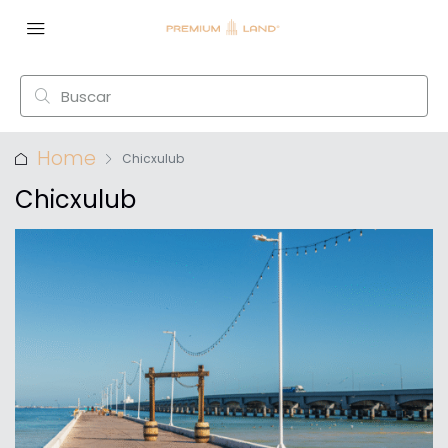
Home
Chicxulub
Chicxulub