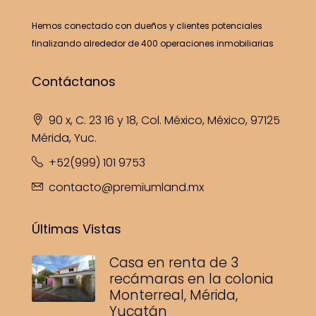
Hemos conectado con dueños y clientes potenciales
finalizando alrededor de 400 operaciones inmobiliarias
Contáctanos
90 x, C. 23 16 y 18, Col. México, México, 97125
Mérida, Yuc.
+52(999) 101 9753
contacto@premiumland.mx
Últimas Vistas
Casa en renta de 3
recámaras en la colonia
Monterreal, Mérida,
Yucatán