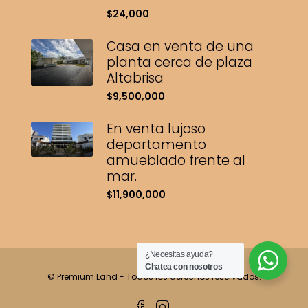
$24,000
Casa en venta de una
planta cerca de plaza
Altabrisa
$9,500,000
En venta lujoso
departamento
amueblado frente al
mar.
$11,900,000
¿Necesitas ayuda?
Chatea con nosotros
© Premium Land - Todos los derechos reservados.