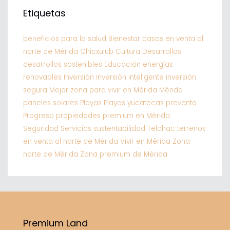
Etiquetas
beneficios para la salud
Bienestar
casas en venta al
norte de Mérida
Chicxulub
Cultura
Desarrollos
desarrollos sostenibles
Educación
energías
renovables
Inversión
inversión inteligente
inversión
segura
Mejor zona para vivir en Mérida
Mérida
paneles solares
Playas
Playas yucatecas
preventa
Progreso
propiedades premium en Mérida
Seguridad
Servicios
sustentabilidad
Telchac
terrenos
en venta al norte de Mérida
Vivir en Mérida
Zona
norte de Mérida
Zona premium de Mérida
Premium Land