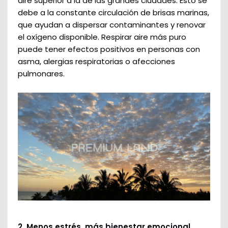
aire superior a la de las grandes ciudades. Esto se
debe a la constante circulación de brisas marinas,
que ayudan a dispersar contaminantes y renovar
el oxígeno disponible. Respirar aire más puro
puede tener efectos positivos en personas con
asma, alergias respiratorias o afecciones
pulmonares.
2. Menos estrés, más bienestar emocional