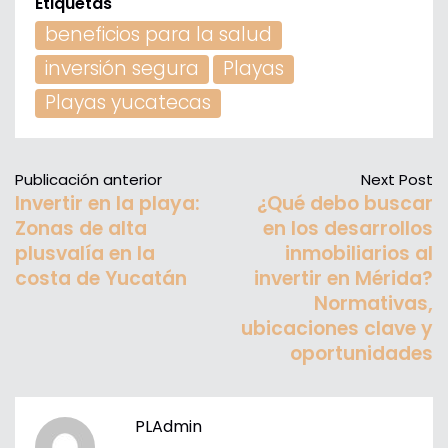
Etiquetas
beneficios para la salud
inversión segura
Playas
Playas yucatecas
Publicación anterior
Next Post
Invertir en la playa:
¿Qué debo buscar
Zonas de alta
en los desarrollos
plusvalía en la
inmobiliarios al
costa de Yucatán
invertir en Mérida?
Normativas,
ubicaciones clave y
oportunidades
PLAdmin