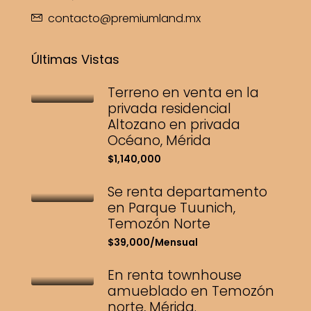
contacto@premiumland.mx
Últimas Vistas
Terreno en venta en la
privada residencial
Altozano en privada
Océano, Mérida
$1,140,000
Se renta departamento
en Parque Tuunich,
Temozón Norte
$39,000/Mensual
En renta townhouse
amueblado en Temozón
norte, Mérida.