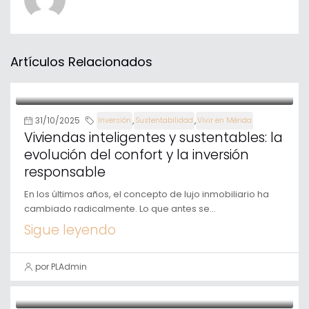
Artículos Relacionados
31/10/2025
,
,
Inversión
Sustentabilidad
Vivir en Mérida
Viviendas inteligentes y sustentables: la
evolución del confort y la inversión
responsable
En los últimos años, el concepto de lujo inmobiliario ha
cambiado radicalmente. Lo que antes se...
Sigue leyendo
por PLAdmin