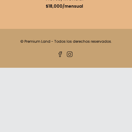
$18,000/mensual
© Premium Land - Todos los derechos reservados.