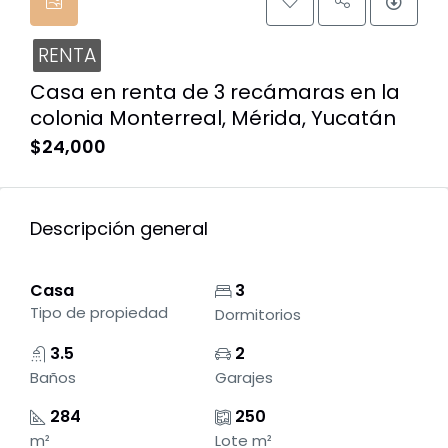
RENTA
Casa en renta de 3 recámaras en la
colonia Monterreal, Mérida, Yucatán
$24,000
Descripción general
Casa
3
Tipo de propiedad
Dormitorios
3.5
2
Baños
Garajes
284
250
m²
Lote m²