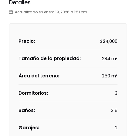
Detalles
Actualizado en enero 19, 2026 a 1:51 pm
Precio:
$24,000
Tamaño de la propiedad:
284 m²
Área del terreno:
250 m²
Dormitorios:
3
Baños:
3.5
Garajes:
2