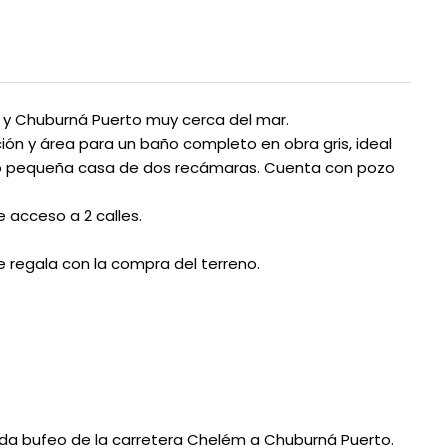
y Chuburná Puerto muy cerca del mar.
ión y área para un baño completo en obra gris, ideal
o pequeña casa de dos recámaras. Cuenta con pozo
e acceso a 2 calles.
 regala con la compra del terreno.
ada bufeo de la carretera Chelém a Chuburná Puerto.