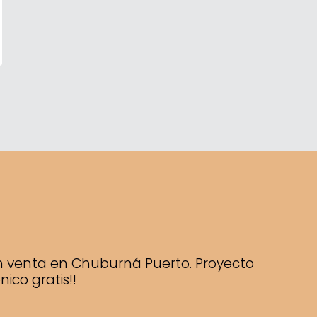
n venta en Chuburná Puerto. Proyecto
ico gratis!!