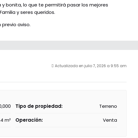
y bonita, lo que te permitirá pasar los mejores
amilia y seres queridos.
 previo aviso.
Actualizado en julio 7, 2026 a 9:55 am
0,000
Tipo de propiedad:
Terreno
44 m²
Operación:
Venta