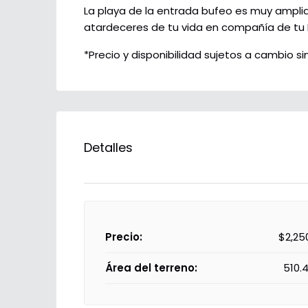
La playa de la entrada bufeo es muy amplia 
atardeceres de tu vida en compañía de tu F
*Precio y disponibilidad sujetos a cambio sin
Detalles
Precio:
$2,25
Área del terreno:
510.