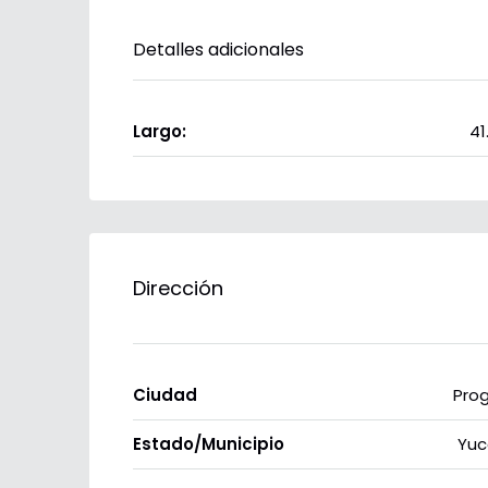
Detalles adicionales
Largo:
41
Dirección
Ciudad
Pro
Estado/Municipio
Yuc