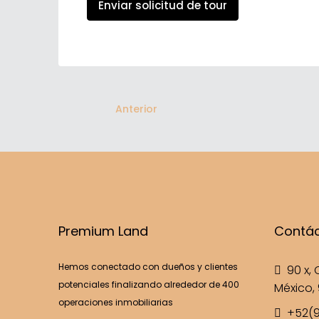
Enviar solicitud de tour
Anterior
Premium Land
Contá
Hemos conectado con dueños y clientes
90 x, C
potenciales finalizando alrededor de 400
México, 
operaciones inmobiliarias
+52(9