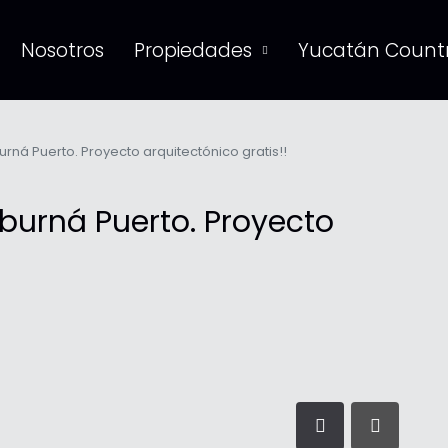
Nosotros
Propiedades
Yucatán Countr
rná Puerto. Proyecto arquitectónico gratis!!
burná Puerto. Proyecto