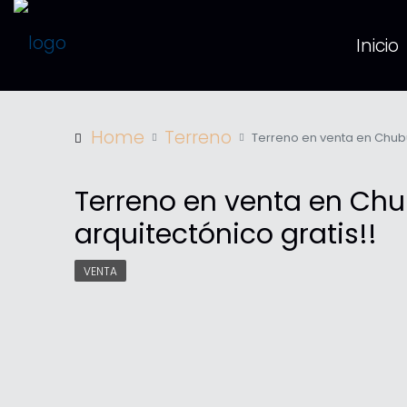
Inicio
Home
Terreno
Terreno en venta en Chubu
Terreno en venta en Chu
arquitectónico gratis!!
VENTA