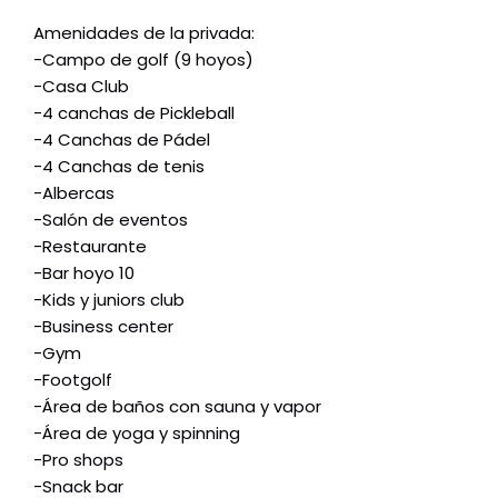
Amenidades de la privada:
-Campo de golf (9 hoyos)
-Casa Club
-4 canchas de Pickleball
-4 Canchas de Pádel
-4 Canchas de tenis
-Albercas
-Salón de eventos
-Restaurante
-Bar hoyo 10
-Kids y juniors club
-Business center
-Gym
-Footgolf
-Área de baños con sauna y vapor
-Área de yoga y spinning
-Pro shops
-Snack bar