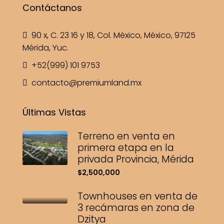
Contáctanos
90 x, C. 23 16 y 18, Col. México, México, 97125
Mérida, Yuc.
+52(999) 101 9753
contacto@premiumland.mx
Últimas Vistas
Terreno en venta en
primera etapa en la
privada Provincia, Mérida
$2,500,000
Townhouses en venta de
3 recámaras en zona de
Dzitya