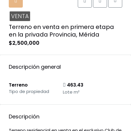
VENTA
Terreno en venta en primera etapa
en la privada Provincia, Mérida
$2,500,000
Descripción general
Terreno
463.43
Tipo de propiedad
Lote m²
Descripción
Terreno residencial en venta en el exclusivo Club de