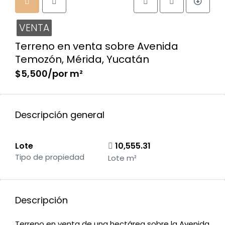
VENTA
Terreno en venta sobre Avenida
Temozón, Mérida, Yucatán
$5,500/por m²
Descripción general
Lote
10,555.31
Tipo de propiedad
Lote m²
Descripción
Terreno en venta de una hectárea sobre la Avenida