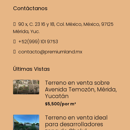
Contáctanos
90 x, C. 23 16 y 18, Col. México, México, 97125
Mérida, Yuc.
+52(999) 101 9753
contacto@premiumland.mx
Últimas Vistas
Terreno en venta sobre
Avenida Temozón, Mérida,
Yucatán
$5,500/por m²
Terreno en venta ideal
para desarrolladores