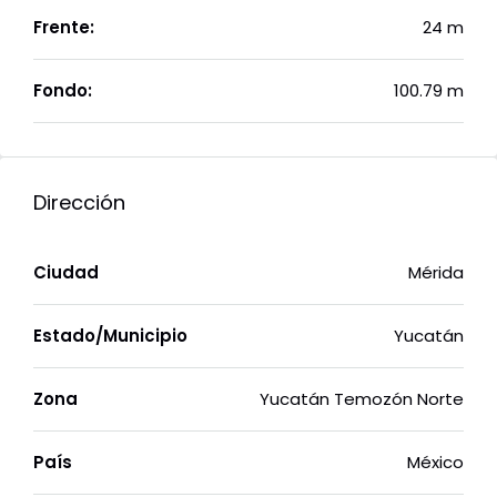
Frente:
24 m
Fondo:
100.79 m
Dirección
Ciudad
Mérida
Estado/Municipio
Yucatán
Zona
Yucatán Temozón Norte
País
México