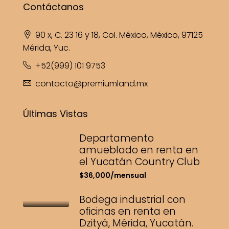
Contáctanos
90 x, C. 23 16 y 18, Col. México, México, 97125
Mérida, Yuc.
+52(999) 101 9753
contacto@premiumland.mx
Últimas Vistas
Departamento
amueblado en renta en
el Yucatán Country Club
$36,000/mensual
Bodega industrial con
oficinas en renta en
Dzityá, Mérida, Yucatán.