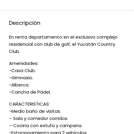
Descripción
En renta departamento en el exclusivo complejo
residencial con club de golf, el Yucatán Country
Club.
Amenidades:
-Casa Club.
-Gimnasio.
-Alberca.
-Cancha de Pádel.
CARACTERISTICAS:
-Medio baño de visitas.
– Sala y comedor corridos.
– Cocina con estufa y campana.
-Estacionamiento para 2 vehículos.