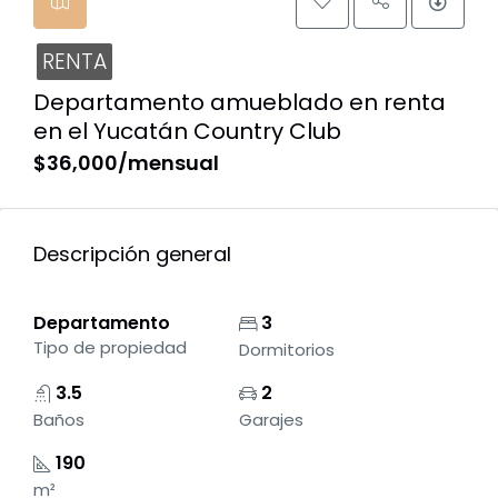
RENTA
Departamento amueblado en renta
en el Yucatán Country Club
$36,000/mensual
Descripción general
Departamento
3
Tipo de propiedad
Dormitorios
3.5
2
Baños
Garajes
190
m²