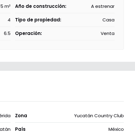
15 m²
Año de construcción:
A estrenar
4
Tipo de propiedad:
Casa
6.5
Operación:
Venta
érida
Zona
Yucatán Country Club
atán
País
México