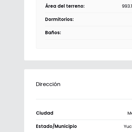
Área del terreno:
993.
Dormitorios:
Baños:
Dirección
Ciudad
M
Estado/Municipio
Yuc