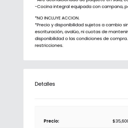
-Cocina integral equipada con campana, par
*NO INCLUYE ACCION.
*Precio y disponibilidad sujetos a cambio sin
escrituración, avalúo, ni cuotas de manteni
disponibilidad o las condiciones de compra.
restricciones.
Detalles
Precio:
$35,60