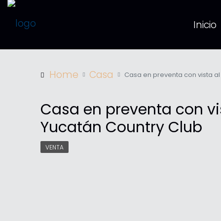
Inicio
Home
Casa
Casa en preventa con vista al 
Casa en preventa con vist
Yucatán Country Club
VENTA