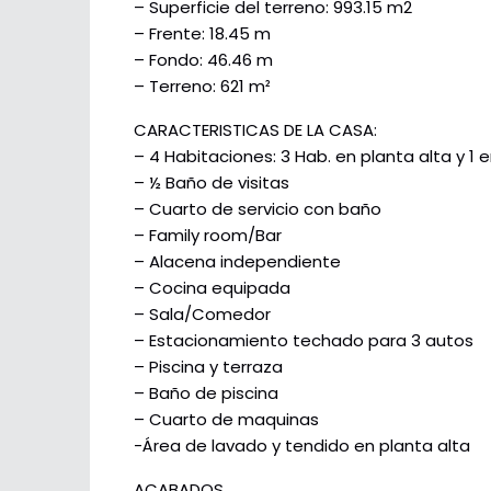
– Superficie del terreno: 993.15 m2
– Frente: 18.45 m
– Fondo: 46.46 m
– Terreno: 621 m²
CARACTERISTICAS DE LA CASA:
– 4 Habitaciones: 3 Hab. en planta alta y 1 
– ½ Baño de visitas
– Cuarto de servicio con baño
– Family room/Bar
– Alacena independiente
– Cocina equipada
– Sala/Comedor
– Estacionamiento techado para 3 autos
– Piscina y terraza
– Baño de piscina
– Cuarto de maquinas
-Área de lavado y tendido en planta alta
ACABADOS