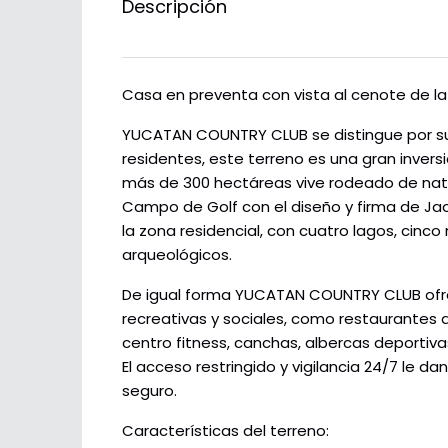
Descripción
Casa en preventa con vista al cenote de la p
YUCATAN COUNTRY CLUB se distingue por su e
residentes, este terreno es una gran invers
más de 300 hectáreas vive rodeado de natur
Campo de Golf con el diseño y firma de Jack
la zona residencial, con cuatro lagos, cinc
arqueológicos.
De igual forma YUCATAN COUNTRY CLUB ofre
recreativas y sociales, como restaurantes
centro fitness, canchas, albercas deportivas
El acceso restringido y vigilancia 24/7 le dan
seguro.
Características del terreno: