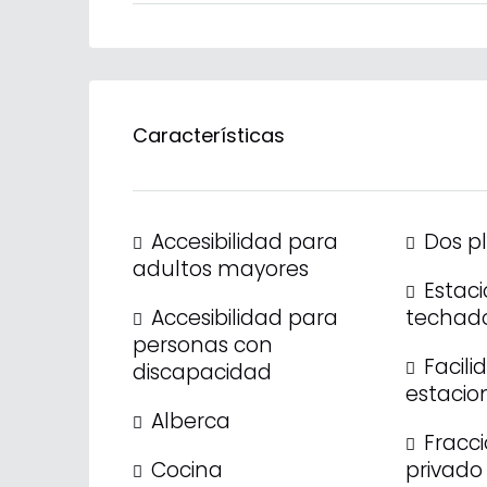
Características
Accesibilidad para
Dos p
adultos mayores
Estac
Accesibilidad para
techad
personas con
Facili
discapacidad
estacio
Alberca
Fracc
Cocina
privado