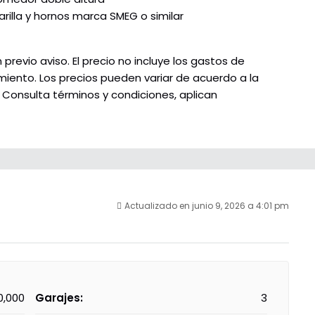
illa y hornos marca SMEG o similar
 previo aviso. El precio no incluye los gastos de
miento. Los precios pueden variar de acuerdo a la
 Consulta términos y condiciones, aplican
Actualizado en junio 9, 2026 a 4:01 pm
0,000
Garajes:
3