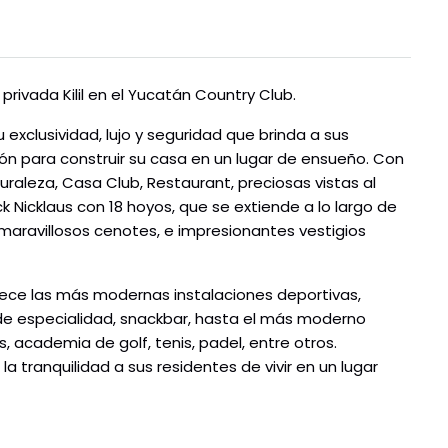
rivada Kilil en el Yucatán Country Club.
xclusividad, lujo y seguridad que brinda a sus
ión para construir su casa en un lugar de ensueño. Con
aleza, Casa Club, Restaurant, preciosas vistas al
 Nicklaus con 18 hoyos, que se extiende a lo largo de
o maravillosos cenotes, e impresionantes vestigios
ce las más modernas instalaciones deportivas,
 de especialidad, snackbar, hasta el más moderno
, academia de golf, tenis, padel, entre otros.
 la tranquilidad a sus residentes de vivir en un lugar