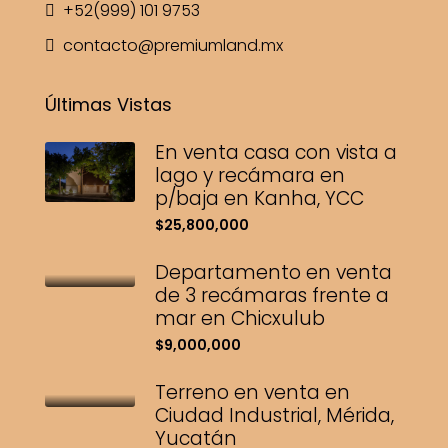
+52(999) 101 9753
contacto@premiumland.mx
Últimas Vistas
En venta casa con vista a
lago y recámara en
p/baja en Kanha, YCC
$25,800,000
Departamento en venta
de 3 recámaras frente a
mar en Chicxulub
$9,000,000
Terreno en venta en
Ciudad Industrial, Mérida,
Yucatán