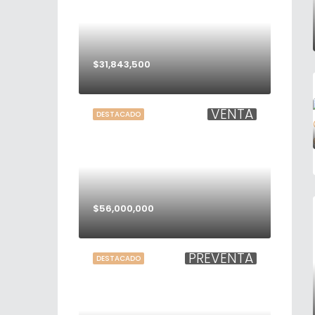
$31,843,500
VENTA
DESTACADO
$56,000,000
PREVENTA
DESTACADO