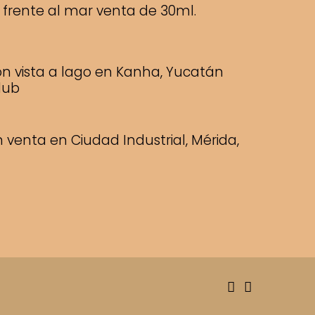
 frente al mar venta de 30ml.
on vista a lago en Kanha, Yucatán
lub
 venta en Ciudad Industrial, Mérida,