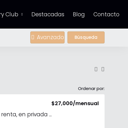
y Club
Destacadas
Blog
Contacto
Avanzado
Búsqueda
Ordenar por:
$27,000/mensual
Departamento en renta, en privada El Origen, Mérida, Yucatan