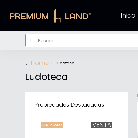
Inicio
Home
Ludoteca
Ludoteca
Propiedades Destacadas
VENTA
DESTACADO