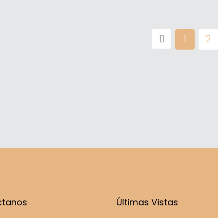
1
2
ctanos
Últimas Vistas