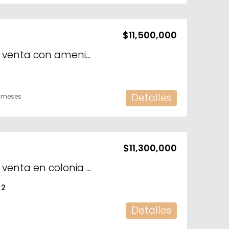
$11,500,000
Departamento en venta con amenidades frente al mar de Chelem.
Detalles
2 meses
$11,300,000
Departamento en venta en colonia Altabrisa
2
Detalles