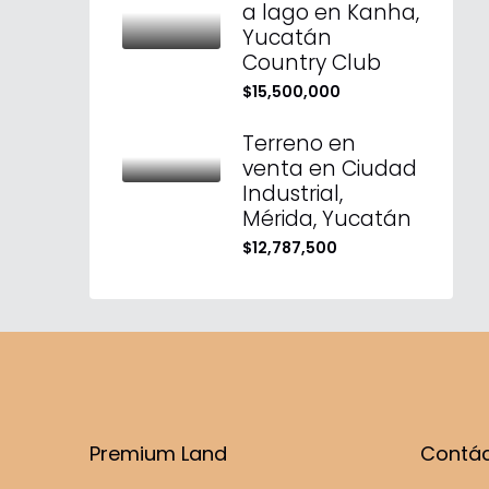
a lago en Kanha,
Yucatán
Country Club
$15,500,000
Terreno en
venta en Ciudad
Industrial,
Mérida, Yucatán
$12,787,500
Premium Land
Contá