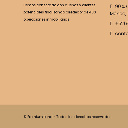
Hemos conectado con dueños y clientes
90 x, C
potenciales finalizando alrededor de 400
México, 
operaciones inmobiliarias
+52(9
cont
© Premium Land - Todos los derechos reservados.