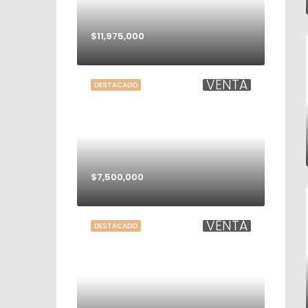
$11,975,000
VENTA
DESTACADO
$7,500,000
VENTA
DESTACADO