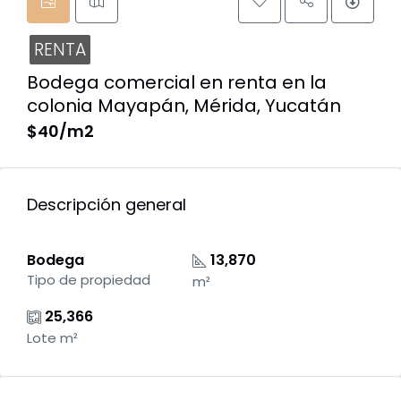
RENTA
Bodega comercial en renta en la
colonia Mayapán, Mérida, Yucatán
$40/m2
Descripción general
Bodega
13,870
Tipo de propiedad
m²
25,366
Lote m²