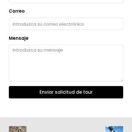
Correo
Mensaje
Enviar solicitud de tour