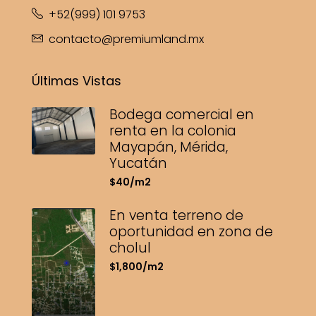
+52(999) 101 9753
contacto@premiumland.mx
Últimas Vistas
Bodega comercial en
renta en la colonia
Mayapán, Mérida,
Yucatán
$40/m2
En venta terreno de
oportunidad en zona de
cholul
$1,800/m2