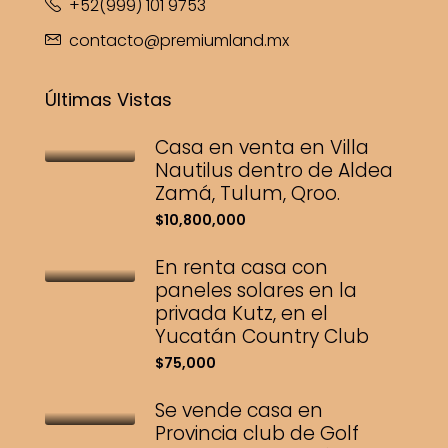
+52(999) 101 9753
contacto@premiumland.mx
Últimas Vistas
Casa en venta en Villa
Nautilus dentro de Aldea
Zamá, Tulum, Qroo.
$10,800,000
En renta casa con
paneles solares en la
privada Kutz, en el
Yucatán Country Club
$75,000
Se vende casa en
Provincia club de Golf