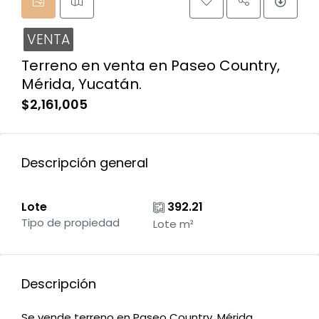
VENTA
Terreno en venta en Paseo Country,
Mérida, Yucatán.
$2,161,005
Descripción general
Lote
392.21
Tipo de propiedad
Lote m²
Descripción
Se vende terreno en Paseo Country, Mérida,