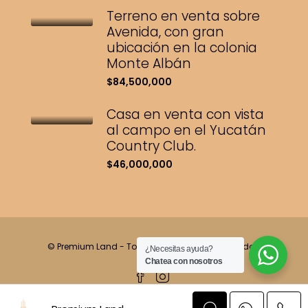
Terreno en venta sobre
Avenida, con gran
ubicación en la colonia
Monte Albán
$84,500,000
Casa en venta con vista
al campo en el Yucatán
Country Club.
$46,000,000
© Premium Land - Todos los derechos reservados.
¿Necesitas ayuda?
Chatea con nosotros