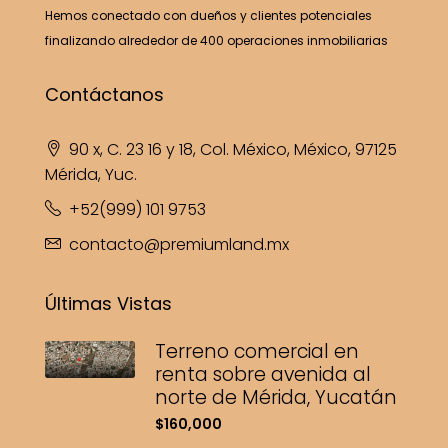
Hemos conectado con dueños y clientes potenciales
finalizando alrededor de 400 operaciones inmobiliarias
Contáctanos
90 x, C. 23 16 y 18, Col. México, México, 97125
Mérida, Yuc.
+52(999) 101 9753
contacto@premiumland.mx
Últimas Vistas
Terreno comercial en
renta sobre avenida al
norte de Mérida, Yucatán
$160,000