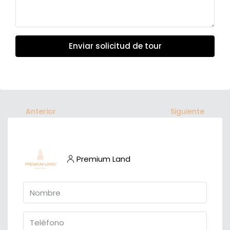
Enviar solicitud de tour
Anterior
Siguiente
Premium Land