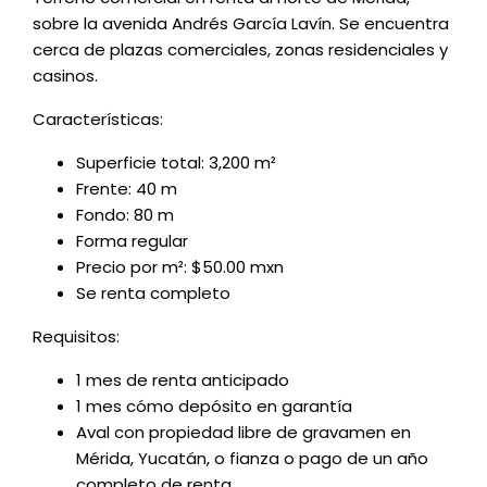
sobre la avenida Andrés García Lavín. Se encuentra
cerca de plazas comerciales, zonas residenciales y
casinos.
Características:
Superficie total: 3,200 m²
Frente: 40 m
Fondo: 80 m
Forma regular
Precio por m²: $50.00 mxn
Se renta completo
Requisitos:
1 mes de renta anticipado
1 mes cómo depósito en garantía
Aval con propiedad libre de gravamen en
Mérida, Yucatán, o fianza o pago de un año
completo de renta