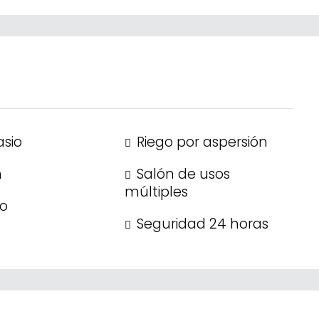
sio
Riego por aspersión
n
Salón de usos
múltiples
ro
Seguridad 24 horas