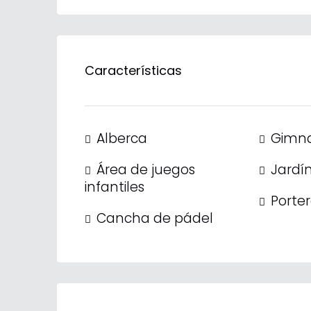
Características
Alberca
Gimna
Área de juegos
Jardí
infantiles
Porte
Cancha de pádel