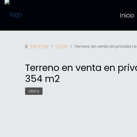
Inicio
Home
Lote
Terreno en venta en privada re
Terreno en venta en priv
354 m2
VENTA