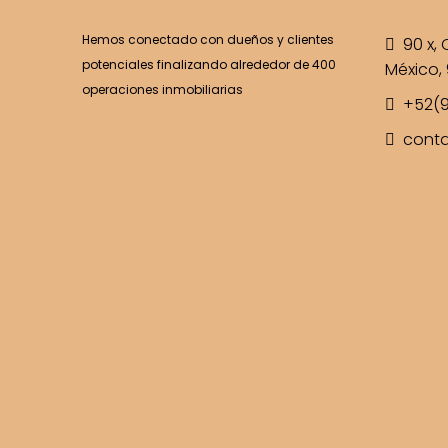
Hemos conectado con dueños y clientes
90 x, C
potenciales finalizando alrededor de 400
México, 
operaciones inmobiliarias
+52(9
cont