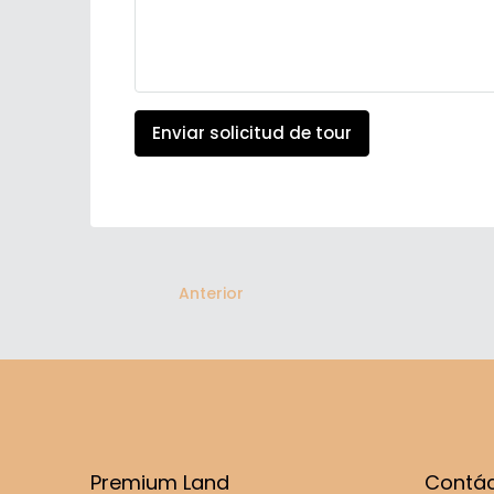
Enviar solicitud de tour
Anterior
Premium Land
Contá