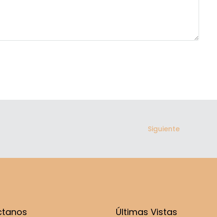
Siguiente
ctanos
Últimas Vistas