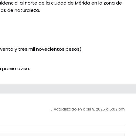
idencial al norte de la ciudad de Mérida en la zona de
nas de naturaleza.
oventa y tres mil novecientos pesos)
 previo aviso.
Actualizado en abril 9, 2025 a 5:02 pm