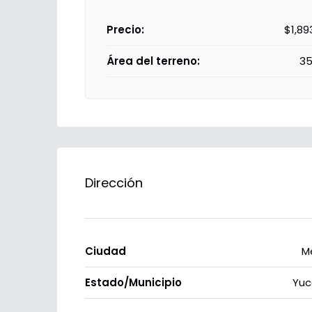
Precio:
$1,89
Área del terreno:
35
Dirección
Ciudad
M
Estado/Municipio
Yuc