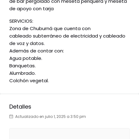
de bar pergolado con meseta periquera y meseta
de apoyo con tarja
SERVICIOS:
Zona de Chuburná que cuenta con
cableado subterráneo de electricidad y cableado
de voz y datos.
Además de contar con:
Agua potable.
Banquetas.
Alumbrado.
Colchón vegetal.
Detalles
Actualizado en julio 1, 2025 a 3:50 pm