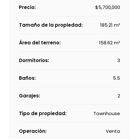
Precio:
$5,700,000
Tamaño de la propiedad:
185.21 m²
Área del terreno:
158.62 m²
Dormitorios:
3
Baños:
5.5
Garajes:
2
Tipo de propiedad:
Townhouse
Operación:
Venta