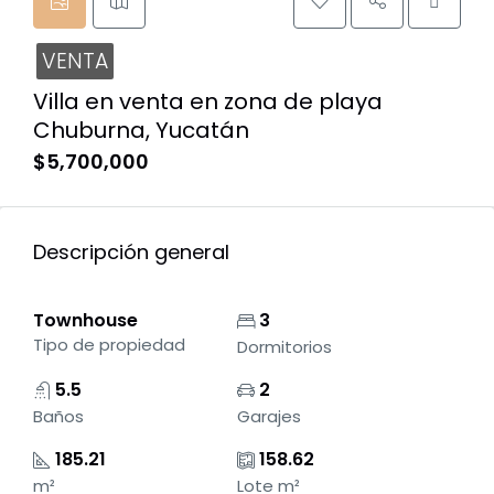
VENTA
Villa en venta en zona de playa
Chuburna, Yucatán
$5,700,000
Descripción general
Townhouse
3
Tipo de propiedad
Dormitorios
5.5
2
Baños
Garajes
185.21
158.62
m²
Lote m²