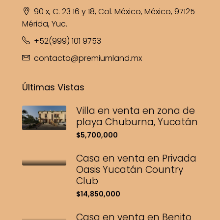
90 x, C. 23 16 y 18, Col. México, México, 97125
Mérida, Yuc.
+52(999) 101 9753
contacto@premiumland.mx
Últimas Vistas
Villa en venta en zona de
playa Chuburna, Yucatán
$5,700,000
Casa en venta en Privada
Oasis Yucatán Country
Club
$14,850,000
Casa en venta en Benito