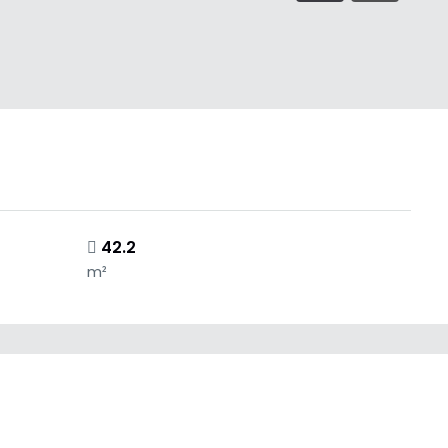
42.2
m²