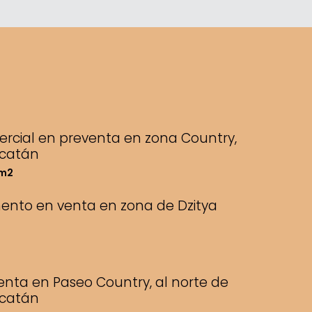
ercial en preventa en zona Country,
ucatán
/m2
nto en venta en zona de Dzitya
enta en Paseo Country, al norte de
ucatán