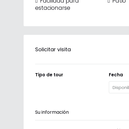
Facilidad para
Patio
estacionarse
Solicitar visita
Tipo de tour
Fecha
Su información