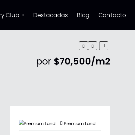
y Club
Destacadas
Blog
Contacto
por
$70,500/m2
Premium Land