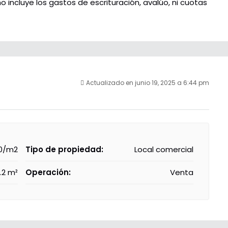
no incluye los gastos de escrituración, avalúo, ni cuotas
Actualizado en junio 19, 2025 a 6:44 pm
0/m2
Tipo de propiedad:
Local comercial
.2 m²
Operación:
Venta