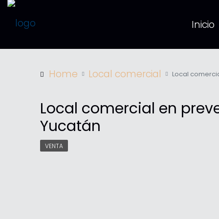
Inicio
Home
Local comercial
Local comercia
Local comercial en prev
Yucatán
VENTA