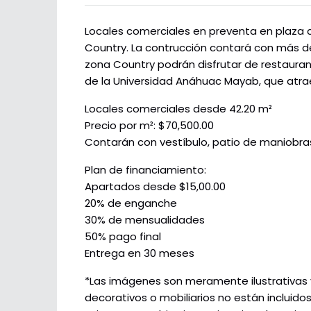
Locales comerciales en preventa en plaza c
Country. La contrucción contará con más de
zona Country podrán disfrutar de restaurant
de la Universidad Anáhuac Mayab, que atra
Locales comerciales desde 42.20 m²
Precio por m²: $70,500.00
Contarán con vestíbulo, patio de maniobra
Plan de financiamiento:
Apartados desde $15,00.00
20% de enganche
30% de mensualidades
50% pago final
Entrega en 30 meses
*Las imágenes son meramente ilustrativas y 
decorativos o mobiliarios no están incluidos