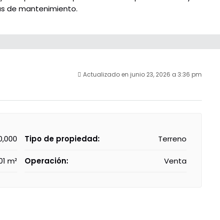
tas de mantenimiento.
Actualizado en junio 23, 2026 a 3:36 pm
0,000
Tipo de propiedad:
Terreno
01 m²
Operación:
Venta