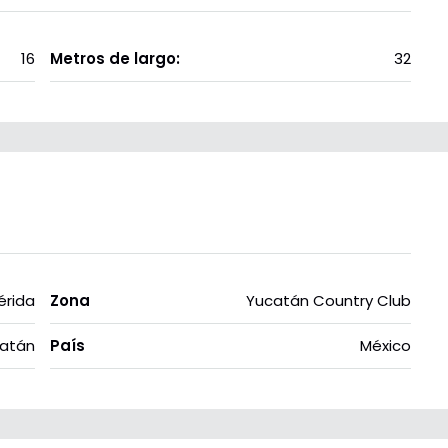
16
Metros de largo:
32
érida
Zona
Yucatán Country Club
atán
País
México