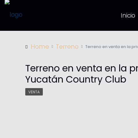
Inicio
Home
Terreno
Terreno en venta en la pr
Terreno en venta en la p
Yucatán Country Club
VENTA