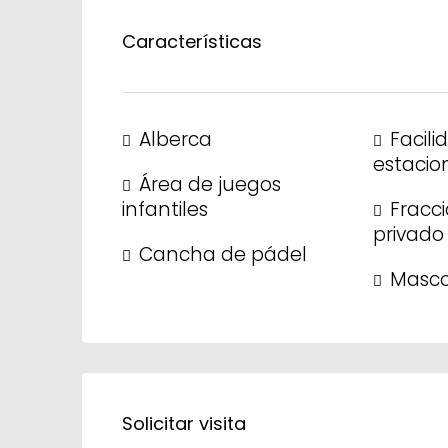
Características
Alberca
Facili
estacio
Área de juegos
infantiles
Fracc
privado
Cancha de pádel
Masco
Solicitar visita