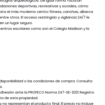
stigios arqueológicos. De igual forma Yucatán
laciones deportivas, recreativas y sociales, cómo
asta el más moderno centro fitness, canchas, alberca
ntre otros. El acceso restringido y vigilancia 24/7 le
 en un lugar seguro.
ntros escolares como son el Colegio Madison y la
disponibilidad o las condiciones de compra. Consulta
s.
Adhesión ante la PROFECO Norma 247-SE-2021 Registro
ta de esta propiedad.
no representan el producto final. El precio no incluye