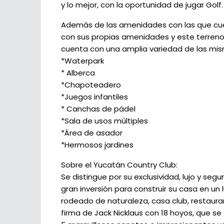
y lo mejor, con la oportunidad de jugar Golf.
Además de las amenidades con las que cuen
con sus propias amenidades y este terreno 
cuenta con una amplia variedad de las mi
*Waterpark
* Alberca
*Chapoteadero
*Juegos infantiles
* Canchas de pádel
*Sala de usos múltiples
*Área de asador
*Hermosos jardines
Sobre el Yucatán Country Club:
Se distingue por su exclusividad, lujo y seg
gran inversión para construir su casa en u
rodeado de naturaleza, casa club, restauran
firma de Jack Nicklaus con 18 hoyos, que se 