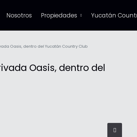
Nosotros
Propiedades
Yucatán Countr
ivada Oasis, dentro del Yucatán Country Club
rivada Oasis, dentro del