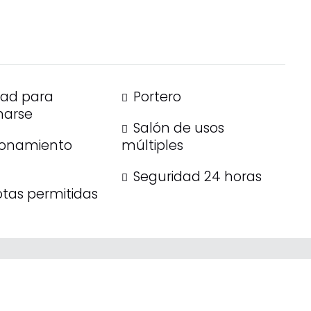
dad para
Portero
narse
Salón de usos
ionamiento
múltiples
Seguridad 24 horas
tas permitidas