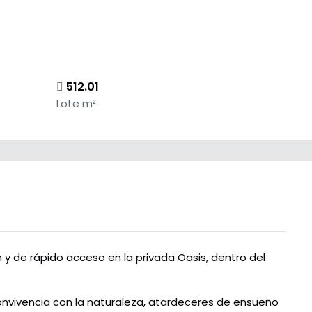
512.01
Lote m²
 y de rápido acceso en la privada Oasis, dentro del
convivencia con la naturaleza, atardeceres de ensueño