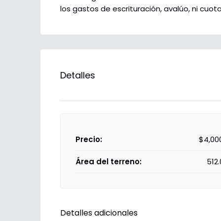
los gastos de escrituración, avalúo, ni cuo
Detalles
Precio:
$4,00
Área del terreno:
512.
Detalles adicionales