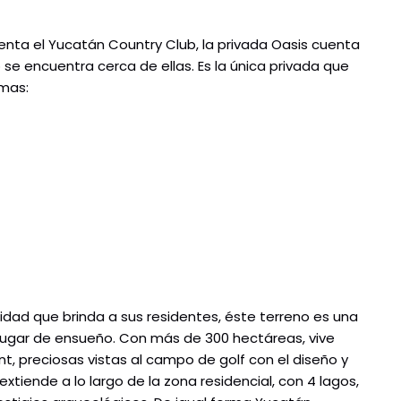
ta el Yucatán Country Club, la privada Oasis cuenta
se encuentra cerca de ellas. Es la única privada que
smas:
uridad que brinda a sus residentes, éste terreno es una
n lugar de ensueño. Con más de 300 hectáreas, vive
t, preciosas vistas al campo de golf con el diseño y
extiende a lo largo de la zona residencial, con 4 lagos,