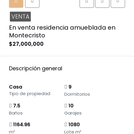
VENTA
En venta residencia amueblada en
Montecristo
$27,000,000
Descripción general
Casa
9
Tipo de propiedad
Dormitorios
7.5
10
Baños
Garajes
1164.96
1080
m²
Lote m²