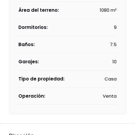
Área del terreno:
1080 m²
Dormitorios:
9
Baños:
7.5
Garajes:
10
Tipo de propiedad:
Casa
Operación:
Venta