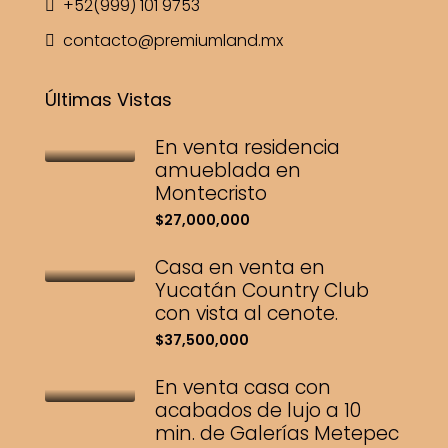
+52(999) 101 9753
contacto@premiumland.mx
Últimas Vistas
En venta residencia
amueblada en
Montecristo
$27,000,000
Casa en venta en
Yucatán Country Club
con vista al cenote.
$37,500,000
En venta casa con
acabados de lujo a 10
min. de Galerías Metepec