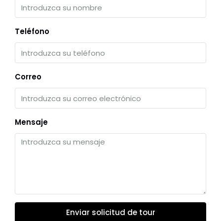
Teléfono
Correo
Mensaje
Enviar solicitud de tour