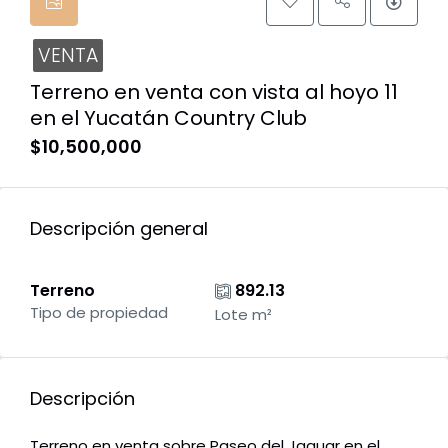
VENTA
Terreno en venta con vista al hoyo 11
en el Yucatán Country Club
$10,500,000
Descripción general
Terreno
892.13
Tipo de propiedad
Lote m²
Descripción
Terreno en venta sobre Paseo del Jaguar en el