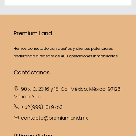
Premium Land
Hemos conectado con dueños y clientes potenciales
finalizando alrededor de 400 operaciones inmobiliarias
Contáctanos
90 x, C. 23 16 y 18, Col. México, México, 97125
Mérida, Yuc.
+52(999) 101 9753
contacto@premiumland.mx
Últimas Vistas