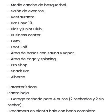
– Media cancha de basquetbol.
– Salón de eventos.
– Restaurante.
– Bar Hoyo 10.
– Kids y junior Club.
– Business center.
– Gym.
– FootGolf.
– Área de baños con sauna y vapor.
– Área de Yoga y spinning.
– Pro Shop.
– Snack Bar.
– Alberca.
Características:
Planta baja.
– Garage techado para 4 autos (2 techados y 2 sin
techar).
-Recámara en planta baja con baño completo.