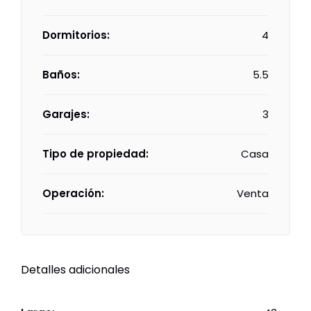
Dormitorios:
4
Baños:
5.5
Garajes:
3
Tipo de propiedad:
Casa
Operación:
Venta
Detalles adicionales