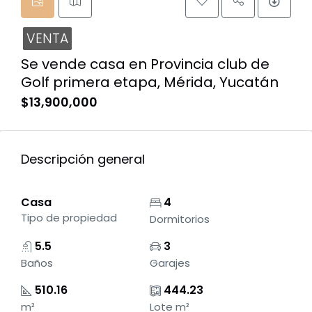
VENTA
Se vende casa en Provincia club de
Golf primera etapa, Mérida, Yucatán
$13,900,000
Descripción general
Casa
4
Tipo de propiedad
Dormitorios
5.5
3
Baños
Garajes
510.16
444.23
m²
Lote m²