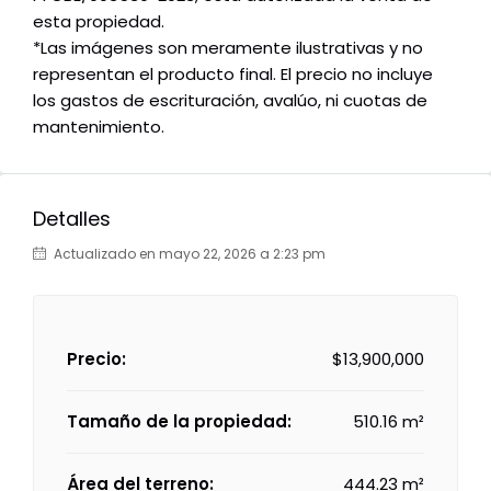
esta propiedad.
*Las imágenes son meramente ilustrativas y no
representan el producto final. El precio no incluye
los gastos de escrituración, avalúo, ni cuotas de
mantenimiento.
Detalles
Actualizado en mayo 22, 2026 a 2:23 pm
Precio:
$13,900,000
Tamaño de la propiedad:
510.16 m²
Área del terreno:
444.23 m²