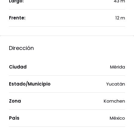
Largo:
43 m
Frente:
12 m
Dirección
Ciudad
Mérida
Estado/Municipio
Yucatán
Zona
Komchen
País
México