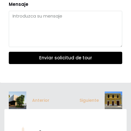
Mensaje
Enviar solicitud de tour
Anterior
Siguiente