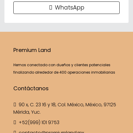
WhatsApp
Premium Land
Hemos conectado con dueños y clientes potenciales
finalizando alrededor de 400 operaciones inmobiliarias
Contáctanos
90 x, C. 23 16 y 18, Col. México, México, 97125
Mérida, Yuc.
+52(999) 101 9753
contacto@premiumland.mx