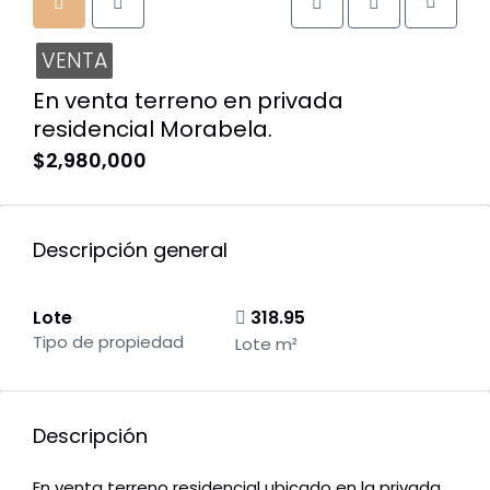
VENTA
En venta terreno en privada
residencial Morabela.
$2,980,000
Descripción general
Lote
318.95
Tipo de propiedad
Lote m²
Descripción
En venta terreno residencial ubicado en la privada