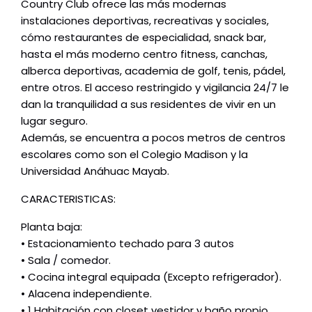
Country Club ofrece las más modernas
instalaciones deportivas, recreativas y sociales,
cómo restaurantes de especialidad, snack bar,
hasta el más moderno centro fitness, canchas,
alberca deportivas, academia de golf, tenis, pádel,
entre otros. El acceso restringido y vigilancia 24/7 le
dan la tranquilidad a sus residentes de vivir en un
lugar seguro.
Además, se encuentra a pocos metros de centros
escolares como son el Colegio Madison y la
Universidad Anáhuac Mayab.
CARACTERISTICAS:
Planta baja:
• Estacionamiento techado para 3 autos
• Sala / comedor.
• Cocina integral equipada (Excepto refrigerador).
• Alacena independiente.
• 1 Habitación con closet vestidor y baño propio.