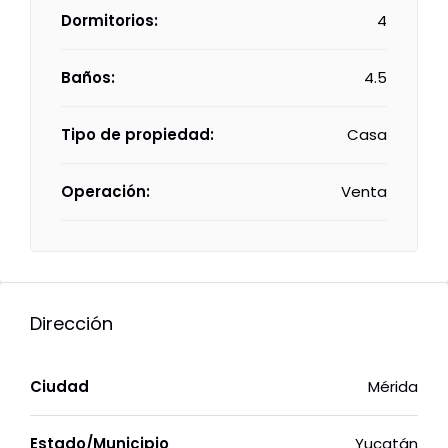
Dormitorios:
4
Baños:
4.5
Tipo de propiedad:
Casa
Operación:
Venta
Dirección
Ciudad
Mérida
Estado/Municipio
Yucatán