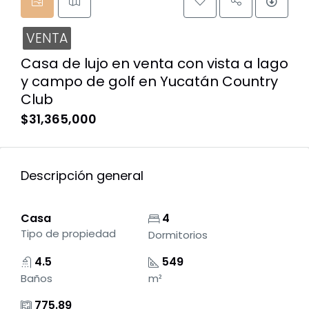
VENTA
Casa de lujo en venta con vista a lago
y campo de golf en Yucatán Country
Club
$31,365,000
Descripción general
Casa
4
Tipo de propiedad
Dormitorios
4.5
549
Baños
m²
775.89