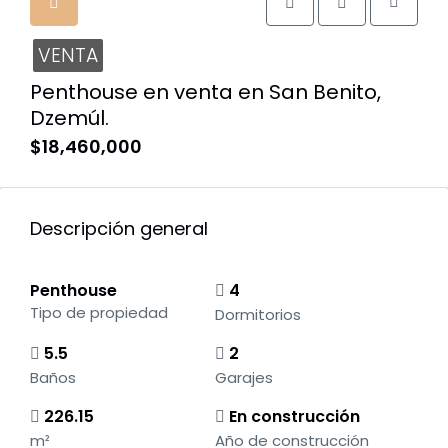
VENTA
Penthouse en venta en San Benito,
Dzemúl.
$18,460,000
Descripción general
Penthouse
4
Tipo de propiedad
Dormitorios
5.5
2
Baños
Garajes
226.15
En construcción
m²
Año de construcción