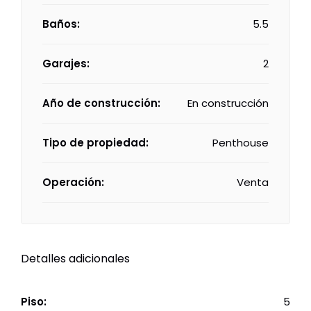
Baños:
5.5
Garajes:
2
Año de construcción:
En construcción
Tipo de propiedad:
Penthouse
Operación:
Venta
Detalles adicionales
Piso:
5