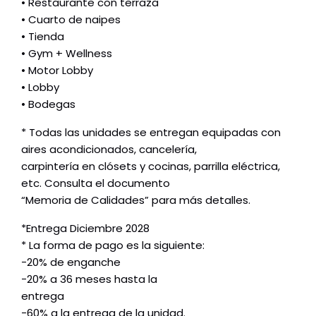
• Restaurante con terraza
• Cuarto de naipes
• Tienda
• Gym + Wellness
• Motor Lobby
• Lobby
• Bodegas
* Todas las unidades se entregan equipadas con
aires acondicionados, cancelería,
carpintería en clósets y cocinas, parrilla eléctrica,
etc. Consulta el documento
“Memoria de Calidades” para más detalles.
*Entrega Diciembre 2028
* La forma de pago es la siguiente:
-20% de enganche
-20% a 36 meses hasta la
entrega
-60% a la entrega de la unidad.