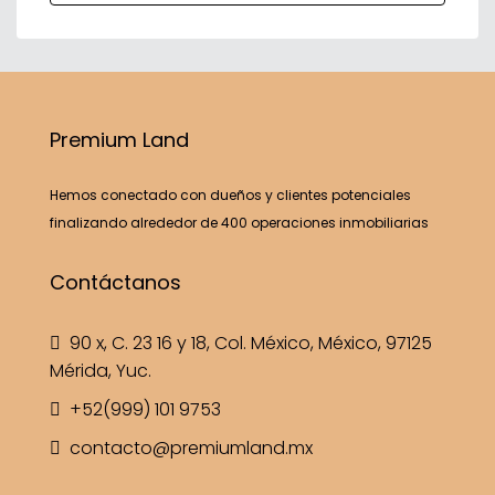
Premium Land
Hemos conectado con dueños y clientes potenciales
finalizando alrededor de 400 operaciones inmobiliarias
Contáctanos
90 x, C. 23 16 y 18, Col. México, México, 97125
Mérida, Yuc.
+52(999) 101 9753
contacto@premiumland.mx