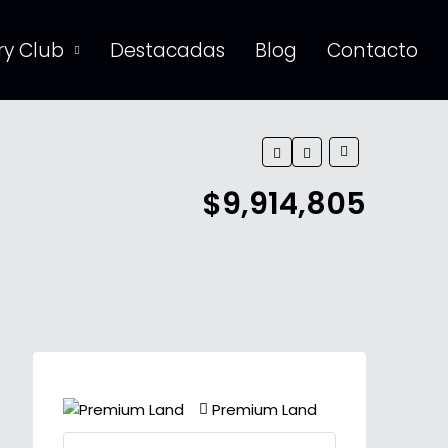
y Club
Destacadas
Blog
Contacto
$9,914,805
Premium Land