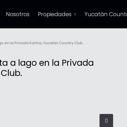
Nosotros
Propiedades
Yucatán Countr
go en la Privada Kanha, Yucatán Country Club.
ta a lago en la Privada
Club.