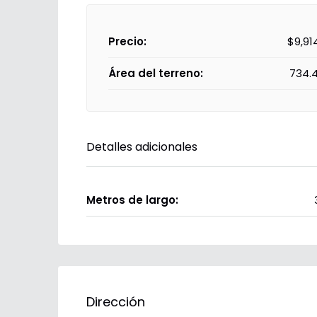
Precio:
$9,91
Área del terreno:
734.
Detalles adicionales
Metros de largo:
Dirección