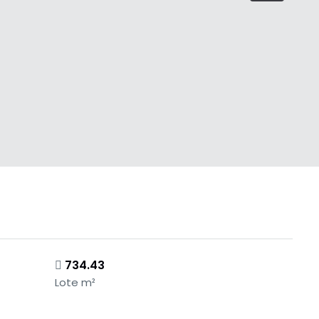
734.43
Lote m²