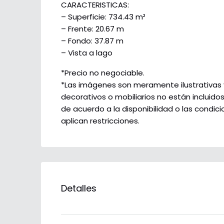
CARACTERISTICAS:
– Superficie: 734.43 m²
– Frente: 20.67 m
– Fondo: 37.87 m
– Vista a lago
*Precio no negociable.
*Las imágenes son meramente ilustrativas y 
decorativos o mobiliarios no están incluido
de acuerdo a la disponibilidad o las condi
aplican restricciones.
Detalles