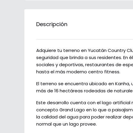
Descripción
Adquiere tu terreno en Yucatán Country Club
seguridad que brinda a sus residentes. En 
sociales y deportivas, restaurantes de espec
hasta el más moderno centro fitness.
El terreno se encuentra ubicado en Kanha,
más de 16 hectáreas rodeadas de naturale
Este desarrollo cuenta con el lago artifici
concepto Grand Lago en lo que a paisajismo s
la calidad del agua para poder realizar dep
normal que un lago provee.