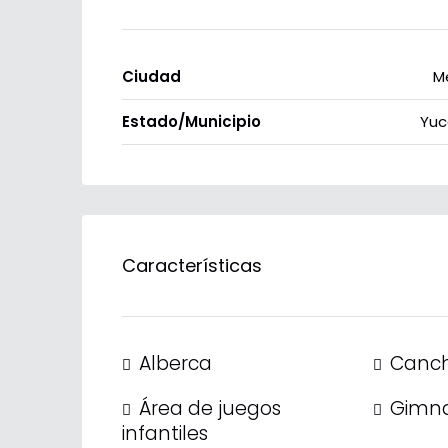
Ciudad
M
Estado/Municipio
Yuc
Características
Alberca
Canch
Área de juegos
Gimna
infantiles