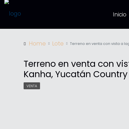
Inicio
Home
Lote
Terreno en venta con vista a la
Terreno en venta con vis
Kanha, Yucatán Country 
VENTA