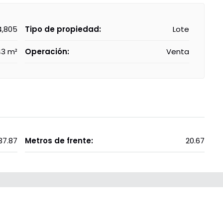
4,805
Tipo de propiedad:
Lote
43 m²
Operación:
Venta
37.87
Metros de frente:
20.67