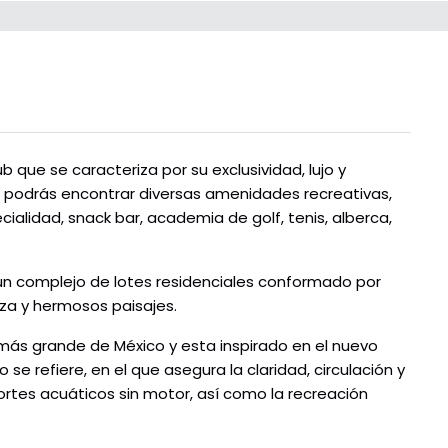
 que se caracteriza por su exclusividad, lujo y
él podrás encontrar diversas amenidades recreativas,
ialidad, snack bar, academia de golf, tenis, alberca,
 un complejo de lotes residenciales conformado por
za y hermosos paisajes.
al más grande de México y esta inspirado en el nuevo
e refiere, en el que asegura la claridad, circulación y
ortes acuáticos sin motor, así como la recreación