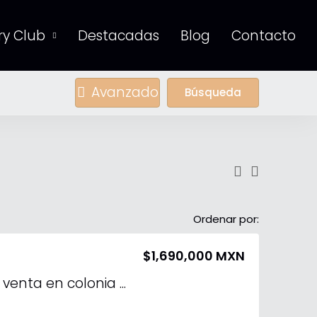
y Club
Destacadas
Blog
Contacto
Avanzado
Búsqueda
Ordenar por:
$1,690,000 MXN
Departamento en venta en colonia Chuburná