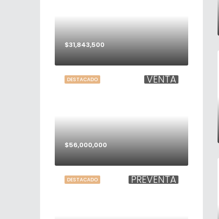
$31,843,500
VENTA
DESTACADO
$56,000,000
PREVENTA
DESTACADO