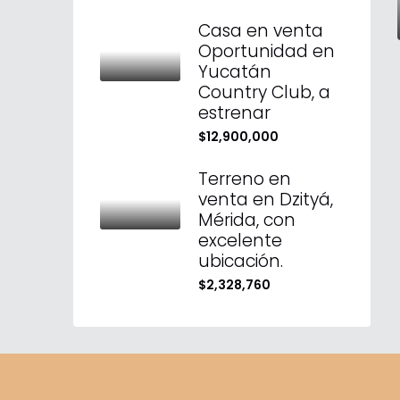
Casa en venta
Oportunidad en
Yucatán
Country Club, a
estrenar
$12,900,000
Terreno en
venta en Dzityá,
Mérida, con
excelente
ubicación.
$2,328,760