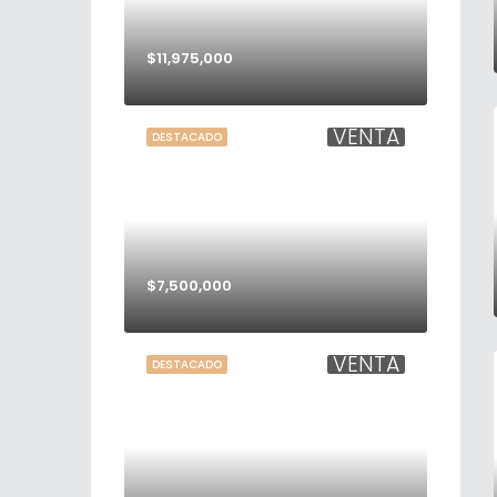
$11,975,000
VENTA
DESTACADO
$7,500,000
VENTA
DESTACADO