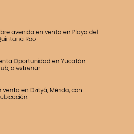
obre avenida en venta en Playa del
uintana Roo
enta Oportunidad en Yucatán
ub, a estrenar
 venta en Dzityá, Mérida, con
ubicación.