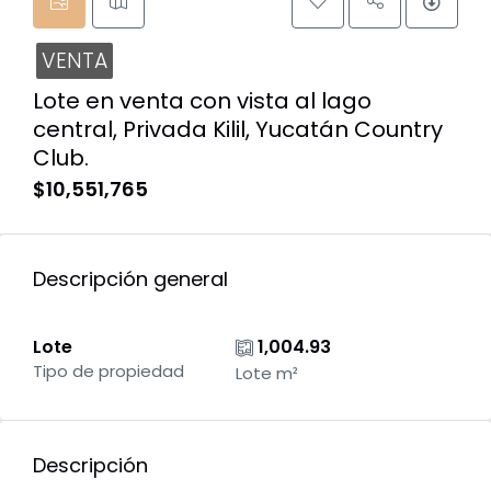
VENTA
Lote en venta con vista al lago
central, Privada Kilil, Yucatán Country
Club.
$10,551,765
Descripción general
Lote
1,004.93
Tipo de propiedad
Lote m²
Descripción