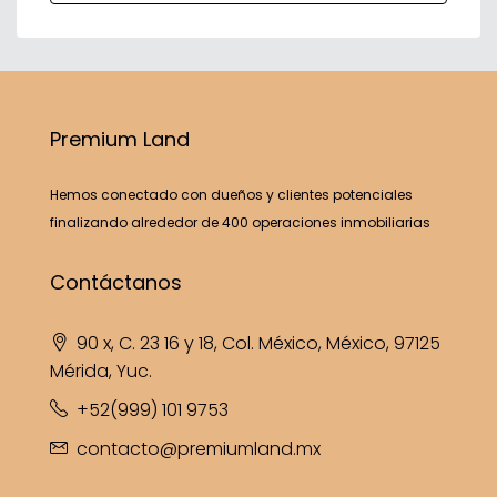
Premium Land
Hemos conectado con dueños y clientes potenciales
finalizando alrededor de 400 operaciones inmobiliarias
Contáctanos
90 x, C. 23 16 y 18, Col. México, México, 97125
Mérida, Yuc.
+52(999) 101 9753
contacto@premiumland.mx