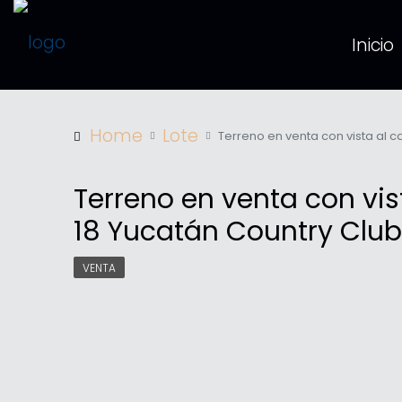
Inicio
Home
Lote
Terreno en venta con vista al c
Terreno en venta con vis
18 Yucatán Country Club
VENTA