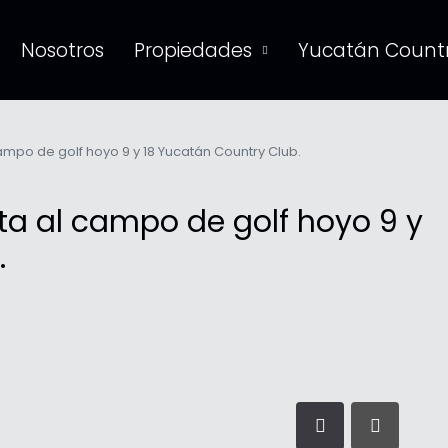
Nosotros
Propiedades
Yucatán Countr
ampo de golf hoyo 9 y 18 Yucatán Country Club.
ta al campo de golf hoyo 9 y
.