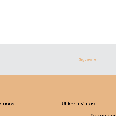
Siguiente
ctanos
Últimas Vistas