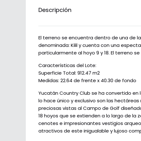
Descripción
El terreno se encuentra dentro de una de l
denominada: Kilil y cuenta con una espectac
particularmente al hoyo 9 y 18. El terreno 
Características del Lote:
Superficie Total: 912.47 m2
Medidas: 22.64 de frente x 40.30 de fondo
Yucatán Country Club se ha convertido en l
lo hace único y exclusivo son las hectárea
preciosas vistas al Campo de Golf diseñadas 
18 hoyos que se extienden a lo largo de la z
cenotes e impresionantes vestigios arqueo
atractivos de este inigualable y lujoso comp