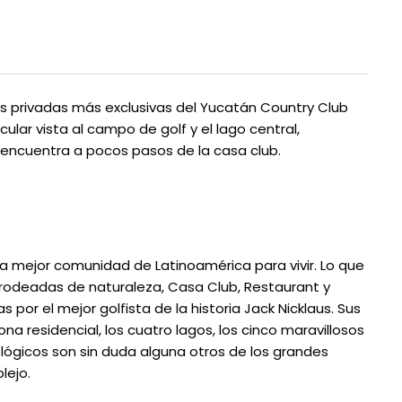
as privadas más exclusivas del Yucatán Country Club
ular vista al campo de golf y el lago central,
se encuentra a pocos pasos de la casa club.
a mejor comunidad de Latinoamérica para vivir. Lo que
s rodeadas de naturaleza, Casa Club, Restaurant y
por el mejor golfista de la historia Jack Nicklaus. Sus
ona residencial, los cuatro lagos, los cinco maravillosos
lógicos son sin duda alguna otros de los grandes
lejo.