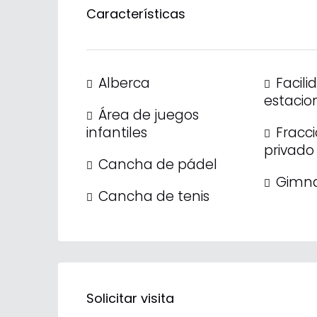
Características
Alberca
Facili
estacio
Área de juegos
infantiles
Fracc
privado
Cancha de pádel
Gimna
Cancha de tenis
Solicitar visita