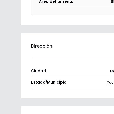
Área del terreno:
9
Dirección
Ciudad
M
Estado/Municipio
Yuc