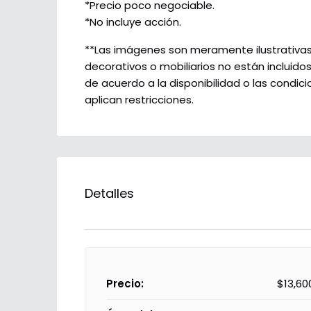
*Precio poco negociable.
*No incluye acción.
**Las imágenes son meramente ilustrativas y
decorativos o mobiliarios no están incluido
de acuerdo a la disponibilidad o las condi
aplican restricciones.
Detalles
Precio:
$13,60