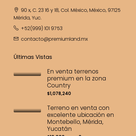
90 x, C. 23 16 y 18, Col. México, México, 97125
Mérida, Yuc.
+52(999) 101 9753
contacto@premiumland.mx
Últimas Vistas
En venta terrenos
premium en la zona
Country
$1,078,240
Terreno en venta con
excelente ubicación en
Montebello, Mérida,
Yucatán