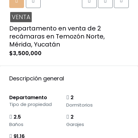
VENTA
Departamento en venta de 2
recámaras en Temozón Norte,
Mérida, Yucatán
$3,500,000
Descripción general
Departamento
2
Tipo de propiedad
Dormitorios
2.5
2
Baños
Garajes
91.16