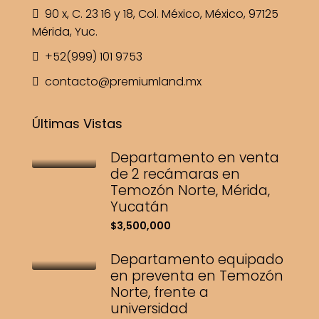
90 x, C. 23 16 y 18, Col. México, México, 97125
Mérida, Yuc.
+52(999) 101 9753
contacto@premiumland.mx
Últimas Vistas
Departamento en venta
de 2 recámaras en
Temozón Norte, Mérida,
Yucatán
$3,500,000
Departamento equipado
en preventa en Temozón
Norte, frente a
universidad