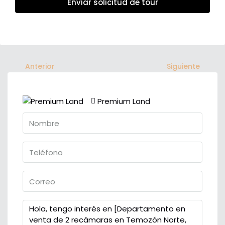
Enviar solicitud de tour
Anterior
Siguiente
Premium Land