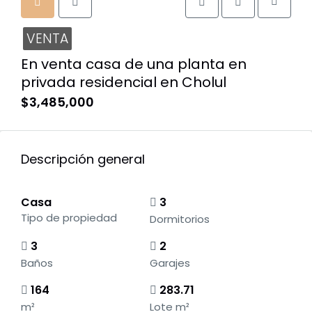
VENTA
En venta casa de una planta en
privada residencial en Cholul
$3,485,000
Descripción general
Casa
3
Tipo de propiedad
Dormitorios
3
2
Baños
Garajes
164
283.71
m²
Lote m²