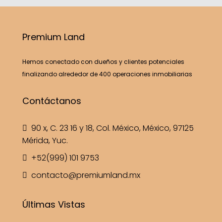
Premium Land
Hemos conectado con dueños y clientes potenciales
finalizando alrededor de 400 operaciones inmobiliarias
Contáctanos
90 x, C. 23 16 y 18, Col. México, México, 97125
Mérida, Yuc.
+52(999) 101 9753
contacto@premiumland.mx
Últimas Vistas