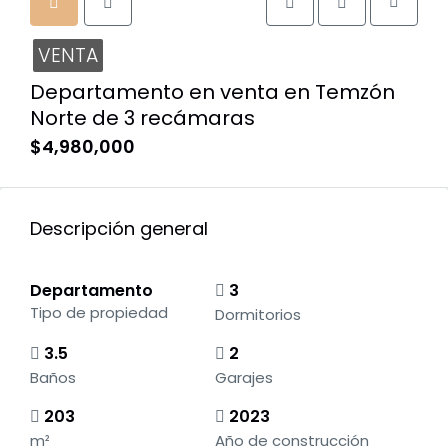
VENTA
Departamento en venta en Temzón
Norte de 3 recámaras
$4,980,000
Descripción general
Departamento
3
Tipo de propiedad
Dormitorios
3.5
2
Baños
Garajes
203
2023
m²
Año de construcción