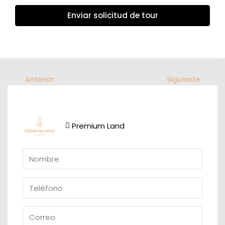
Enviar solicitud de tour
Anterior
Siguiente
Premium Land