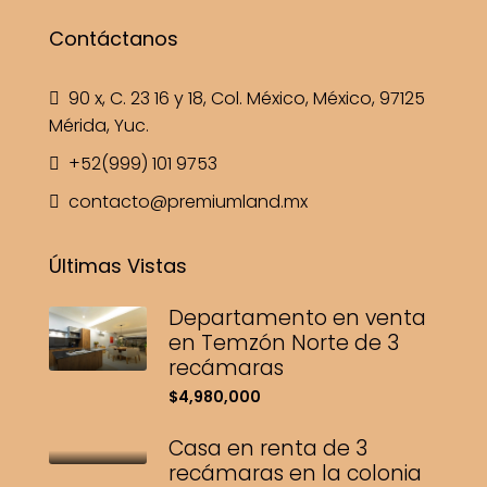
Contáctanos
90 x, C. 23 16 y 18, Col. México, México, 97125
Mérida, Yuc.
+52(999) 101 9753
contacto@premiumland.mx
Últimas Vistas
Departamento en venta
en Temzón Norte de 3
recámaras
$4,980,000
Casa en renta de 3
recámaras en la colonia