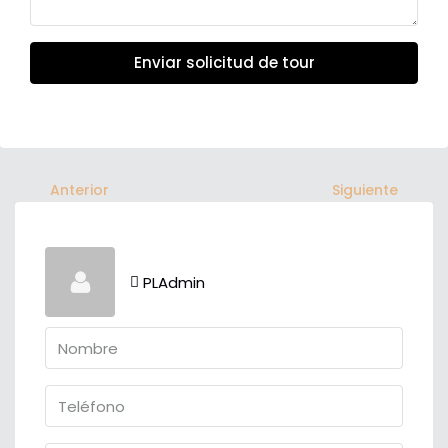
Enviar solicitud de tour
Anterior
Siguiente
PLAdmin