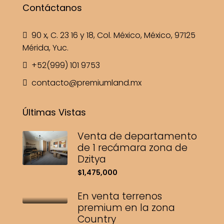
Contáctanos
90 x, C. 23 16 y 18, Col. México, México, 97125
Mérida, Yuc.
+52(999) 101 9753
contacto@premiumland.mx
Últimas Vistas
Venta de departamento
de 1 recámara zona de
Dzitya
$1,475,000
En venta terrenos
premium en la zona
Country