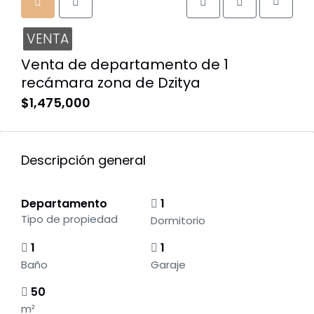
VENTA
Venta de departamento de 1
recámara zona de Dzitya
$1,475,000
Descripción general
Departamento
1
Tipo de propiedad
Dormitorio
1
1
Baño
Garaje
50
m²