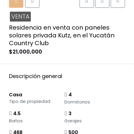
VENTA
Residencia en venta con paneles
solares privada Kutz, en el Yucatán
Country Club
$21,000,000
Descripción general
Casa
4
Tipo de propiedad
Dormitorios
4.5
3
Baños
Garajes
468
500