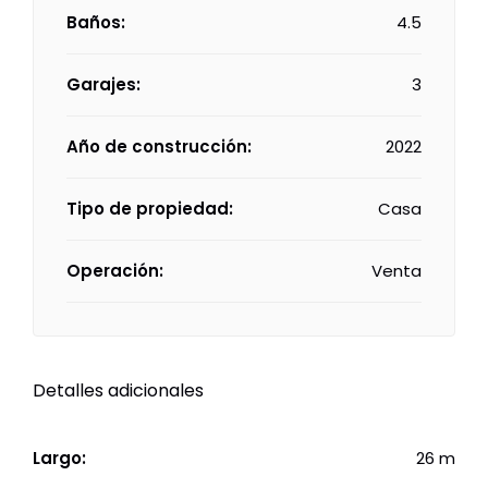
Baños:
4.5
Garajes:
3
Año de construcción:
2022
Tipo de propiedad:
Casa
Operación:
Venta
Detalles adicionales
Largo:
26 m