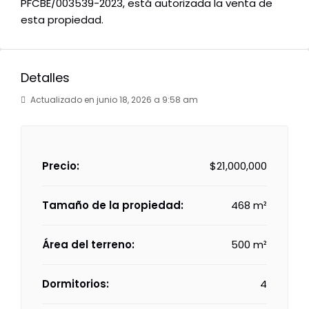
PFCBE/003539-2023, está autorizada la venta de
esta propiedad.
Detalles
Actualizado en junio 18, 2026 a 9:58 am
Precio:
$21,000,000
Tamaño de la propiedad:
468 m²
Área del terreno:
500 m²
Dormitorios:
4