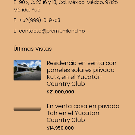
90 x, C. 23 16 y 18, Col. México, México, 97125
Mérida, Yuc.
+52(999) 101 9753
contacto@premiumland.mx
Últimas Vistas
Residencia en venta con
paneles solares privada
Kutz, en el Yucatán
Country Club
$21,000,000
En venta casa en privada
Toh en el Yucatán
Country Club
$14,950,000