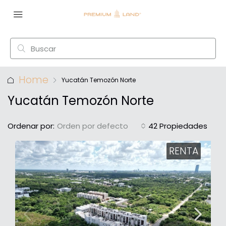
Home
Yucatán Temozón Norte
Yucatán Temozón Norte
Ordenar por:
Orden por defecto
42 Propiedades
RENTA