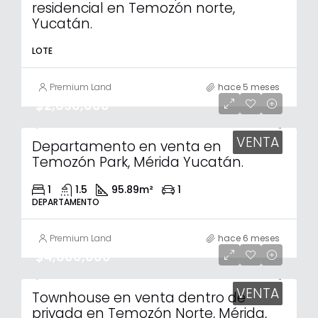
residencial en Temozón norte,
Yucatán.
LOTE
Premium Land
hace 5 meses
$2,690,000
VENTA
Departamento en venta en
Temozón Park, Mérida Yucatán.
1
1.5
95.89
m²
1
DEPARTAMENTO
Premium Land
hace 6 meses
$4,800,000
VENTA
Townhouse en venta dentro de
privada en Temozón Norte, Mérida,