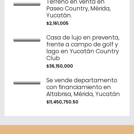
Terreno en venta en
Paseo Country, Mérida,
Yucatán.
$2,161,005
Casa de lujo en preventa,
frente a campo de golf y
lago en Yucatán Country
Club
$36,150,000
Se vende departamento
con financiamiento en
Altabrisa, Mérida, Yucatán
$11,450,750.50