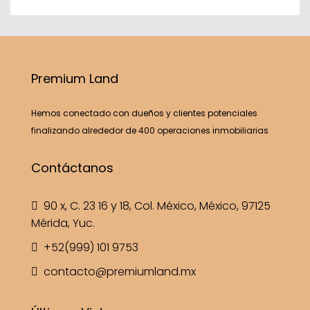
Premium Land
Hemos conectado con dueños y clientes potenciales
finalizando alrededor de 400 operaciones inmobiliarias
Contáctanos
90 x, C. 23 16 y 18, Col. México, México, 97125
Mérida, Yuc.
+52(999) 101 9753
contacto@premiumland.mx