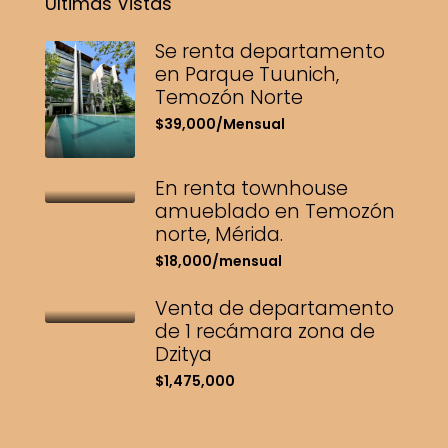
Últimas Vistas
Se renta departamento
en Parque Tuunich,
Temozón Norte
$39,000/Mensual
En renta townhouse
amueblado en Temozón
norte, Mérida.
$18,000/mensual
Venta de departamento
de 1 recámara zona de
Dzitya
$1,475,000