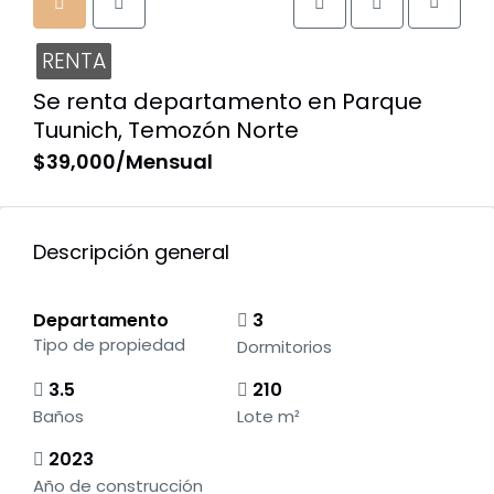
RENTA
Se renta departamento en Parque
Tuunich, Temozón Norte
$39,000/Mensual
Descripción general
Departamento
3
Tipo de propiedad
Dormitorios
3.5
210
Baños
Lote m²
2023
Año de construcción