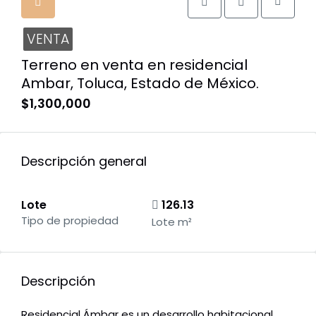
VENTA
Terreno en venta en residencial
Ambar, Toluca, Estado de México.
$1,300,000
Descripción general
Lote
126.13
Tipo de propiedad
Lote m²
Descripción
Residencial Ámbar es un desarrollo habitacional