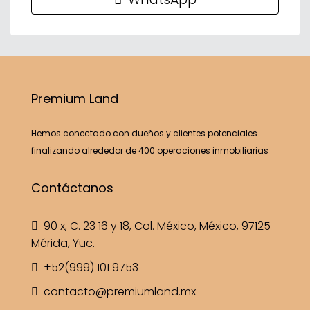
Premium Land
Hemos conectado con dueños y clientes potenciales
finalizando alrededor de 400 operaciones inmobiliarias
Contáctanos
90 x, C. 23 16 y 18, Col. México, México, 97125
Mérida, Yuc.
+52(999) 101 9753
contacto@premiumland.mx