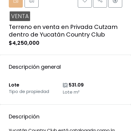
VENTA
Terreno en venta en Privada Cutzam
dentro de Yucatán Country Club
$4,250,000
Descripción general
Lote
531.09
Tipo de propiedad
Lote m²
Descripción
Yucatán Country Club está catalogada como la