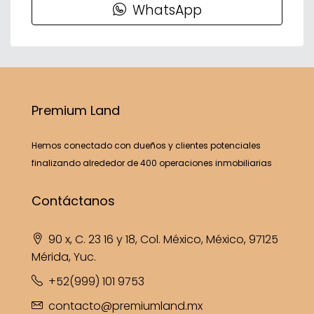
WhatsApp
Premium Land
Hemos conectado con dueños y clientes potenciales
finalizando alrededor de 400 operaciones inmobiliarias
Contáctanos
90 x, C. 23 16 y 18, Col. México, México, 97125
Mérida, Yuc.
+52(999) 101 9753
contacto@premiumland.mx