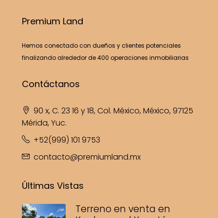
Premium Land
Hemos conectado con dueños y clientes potenciales
finalizando alrededor de 400 operaciones inmobiliarias
Contáctanos
90 x, C. 23 16 y 18, Col. México, México, 97125
Mérida, Yuc.
+52(999) 101 9753
contacto@premiumland.mx
Últimas Vistas
Terreno en venta en