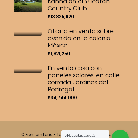
Kanha en el Yucatán
Country Club.
$13,825,620
Oficina en venta sobre
avenida en la colonia
México
$1,921,250
En venta casa con
paneles solares, en calle
cerrada Jardines del
Pedregal
$34,744,000
© Premium Land - Todos los derechos reservados.
¿Necesitas ayuda?