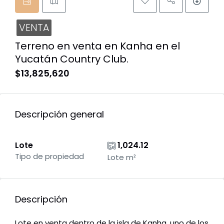
VENTA
Terreno en venta en Kanha en el
Yucatán Country Club.
$13,825,620
Descripción general
Lote
1,024.12
Tipo de propiedad
Lote m²
Descripción
Lote en venta dentro de la isla de Kanha, uno de los