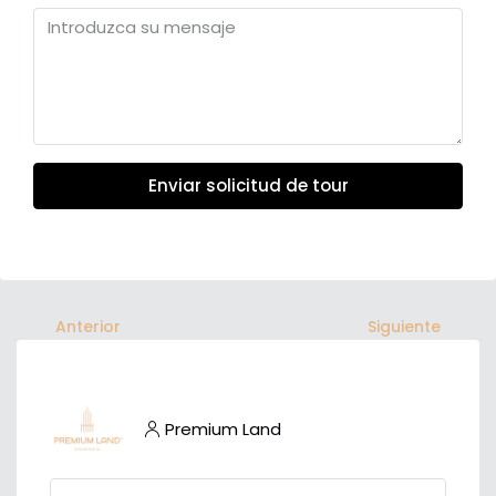
Enviar solicitud de tour
Anterior
Siguiente
Premium Land