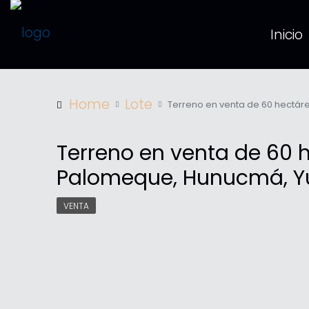
Inicio
Home
Lote
Terreno en venta de 60 hectá
Terreno en venta de 60 
Palomeque, Hunucmá, Y
VENTA