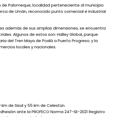
 de Palomeque, localidad perteneciente al municipio
ca de Umán, reconocido punto comercial e industrial
 pues además de sus amplias dimensiones, se encuentra
riales. Algunos de estos son: Halley Global, parque
aria del Tren Maya de Poxilá a Puerto Progreso; y la
ercios locales y nacionales.
0 km de Sisal y 55 km de Celestún.
Adhesión ante la PROFECO Norma 247-SE-2021 Registro