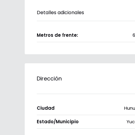
Detalles adicionales
Metros de frente:
6
Dirección
Ciudad
Hun
Estado/Municipio
Yuc