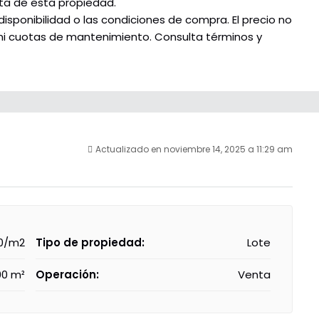
ta de esta propiedad.
disponibilidad o las condiciones de compra. El precio no
, ni cuotas de mantenimiento. Consulta términos y
Actualizado en noviembre 14, 2025 a 11:29 am
0/m2
Tipo de propiedad:
Lote
00 m²
Operación:
Venta