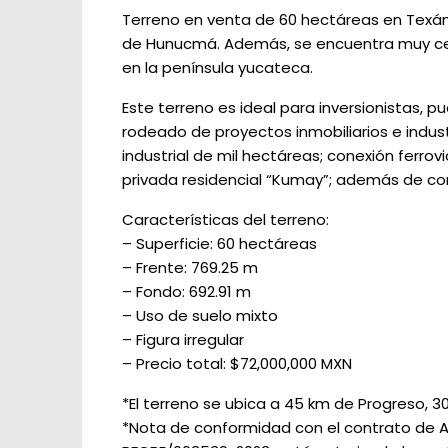
Terreno en venta de 60 hectáreas en Texán
de Hunucmá. Además, se encuentra muy cer
en la península yucateca.
Este terreno es ideal para inversionistas,
rodeado de proyectos inmobiliarios e indust
industrial de mil hectáreas; conexión ferrovi
privada residencial “Kumay”; además de com
Características del terreno:
– Superficie: 60 hectáreas
– Frente: 769.25 m
– Fondo: 692.91 m
– Uso de suelo mixto
– Figura irregular
– Precio total: $72,000,000 MXN
*El terreno se ubica a 45 km de Progreso, 3
*Nota de conformidad con el contrato de 