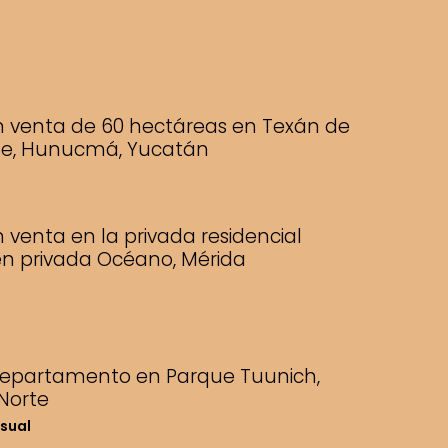
n venta de 60 hectáreas en Texán de
e, Hunucmá, Yucatán
 venta en la privada residencial
en privada Océano, Mérida
departamento en Parque Tuunich,
Norte
sual