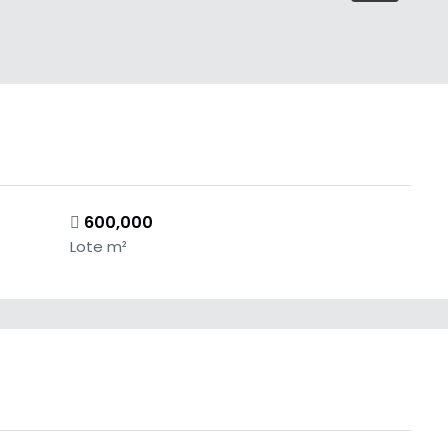
600,000
Lote m²