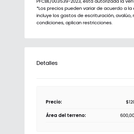
PFCBE/003539-2023, está autorizada la ven
*Los precios pueden variar de acuerdo a la 
incluye los gastos de escrituración, avalúo
condiciones, aplican restricciones.
Detalles
Precio:
$12
Área del terreno:
600,0