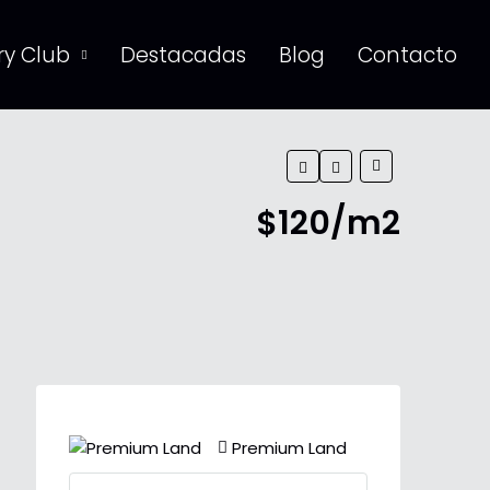
y Club
Destacadas
Blog
Contacto
$120/m2
Premium Land