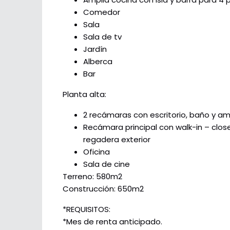
Comedor
Sala
Sala de tv
Jardín
Alberca
Bar
Planta alta:
2 recámaras con escritorio, baño y amp
Recámara principal con walk-in – close
regadera exterior
Oficina
Sala de cine
Terreno: 580m2
Construcción: 650m2
*REQUISITOS:
*Mes de renta anticipado.