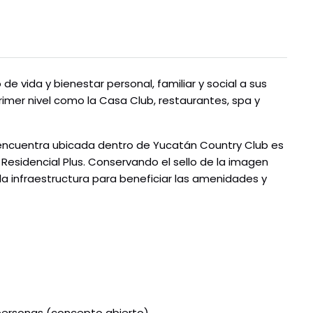
de vida y bienestar personal, familiar y social a sus
mer nivel como la Casa Club, restaurantes, spa y
encuentra ubicada dentro de Yucatán Country Club es
Residencial Plus. Conservando el sello de la imagen
a infraestructura para beneficiar las amenidades y
 personas (concepto abierto)