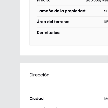
Precio:
$85,000/Me
Tamaño de la propiedad:
5
Área del terreno:
6
Dormitorios:
Dirección
Ciudad
M