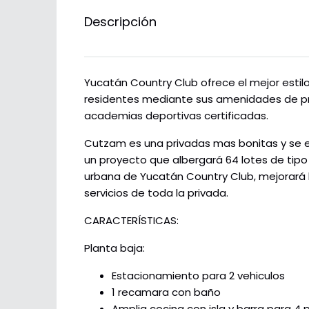
Descripción
Yucatán Country Club ofrece el mejor estilo 
residentes mediante sus amenidades de pri
academias deportivas certificadas.
Cutzam es una privadas mas bonitas y se 
un proyecto que albergará 64 lotes de tipo 
urbana de Yucatán Country Club, mejorará l
servicios de toda la privada.
CARACTERÍSTICAS:
Planta baja:
Estacionamiento para 2 vehiculos
1 recamara con baño
Amplia cocina con isla y barra para 4