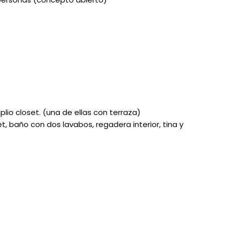
lio closet. (una de ellas con terraza)
t, baño con dos lavabos, regadera interior, tina y